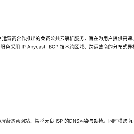
外电信运营商合作推出的免费公共云解析服务，旨在为用户提供高速
采用 IP Anycast+BGP 技术跨区域、跨运营商的分布式异
屏蔽恶意网站、摆脱无良 ISP 的DNS污染与劫持。同时横跨南