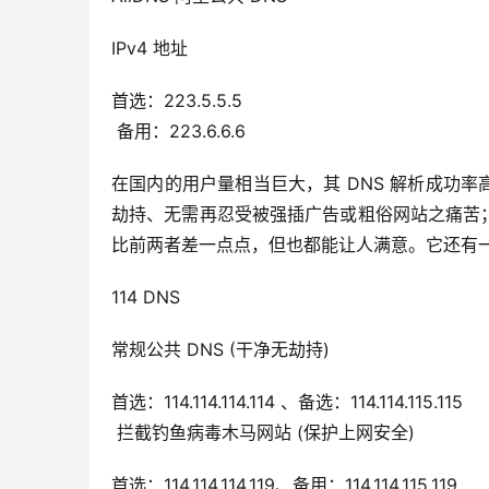
IPv4 地址
首选：223.5.5.5
 备用：223.6.6.6
在国内的用户量相当巨大，其 DNS 解析成功率高
劫持、无需再忍受被强插广告或粗俗网站之痛苦；
比前两者差一点点，但也都能让人满意。它还有一
114 DNS
常规公共 DNS (干净无劫持)
首选：114.114.114.114 、备选：114.114.115.115
 拦截钓鱼病毒木马网站 (保护上网安全)
首选：114.114.114.119、备用：114.114.115.119