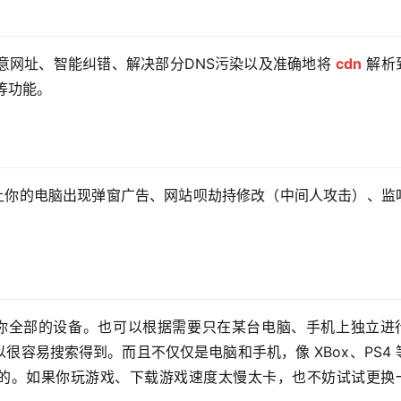
网址、智能纠错、解决部分DNS污染以及准确地将 
cdn
 解析
等功能。
会让你的电脑出现弹窗广告、网站呗劫持修改（中间人攻击）、监
到你全部的设备。也可以根据需要只在某台电脑、手机上独立进
法可以很容易搜索得到。而且不仅仅是电脑和手机，像 XBox、PS4 
 的。如果你玩游戏、下载游戏速度太慢太卡，也不妨试试更换一