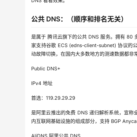
DNS 看看效果。
公共 DNS：（顺序和排名无关）
是属于 腾讯云旗下的公共 DNS 服务。拥有 80 多
家支持谷歌 ECS (edns-client-subne
动故障切换，在国内大多数地方的测速数据都非
Public DNS+
IPv4 地址
首选：119.29.29.29
是阿里云推出的免费 DNS 递归解析系统，宣
内互联网基础设施的组成部分，支持 BGP Anycas
AliDNS 阿里公共 DNS