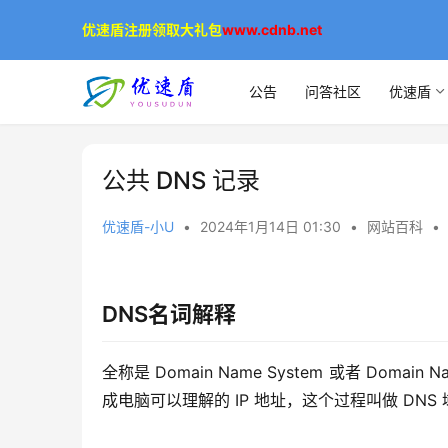
优速盾注册领取大礼包
www.cdnb.net
公告
问答社区
优速盾
公共 DNS 记录
优速盾-小U
•
2024年1月14日 01:30
•
网站百科
•
DNS名词解释
全称是 Domain Name System 或者 Doma
成电脑可以理解的 IP 地址，这个过程叫做 DNS