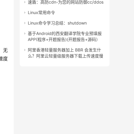
速盾：高防cdn-为您的网站防御cc/ddos
Linux常用命令
Linux命令学习总结：shutdown
基于Android的西安翻译学院专业预填报
APP(程序+开题报告)(开题报告+源码）
、无
阿里香港轻量服务器加上 BBR 会发生什
么？阿里云轻量级服务器下载上传速度慢
速度