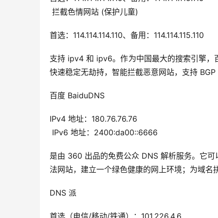
 拦截色情网站 (保护儿童)
首选：114.114.114.110、备用：114.114.115.110
支持 ipv4 和 ipv6。作为中国最大的搜索
快速稳定无劫持，智能拦截恶意网站，支持 BGP Any
百度 BaiduDNS
IPv4 地址：180.76.76.76
 IPv6 地址：2400:da00::6666
是由 360 出品的免费公众 DNS 解析服务
法网站，建立一个绿色健康的网上环境；为域名
DNS 派
首选（电信/移动/铁通）：101.226.4.6