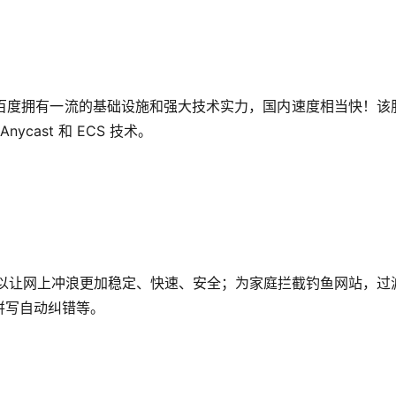
引擎，百度拥有一流的基础设施和强大技术实力，国内速度相当快！该
cast 和 ECS 技术。
。它可以让网上冲浪更加稳定、快速、安全；为家庭拦截钓鱼网站，过
拼写自动纠错等。