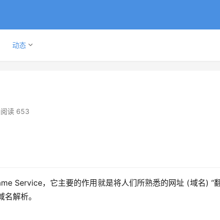
动态
阅读 653
in Name Service，它主要的作用就是将人们所熟悉的网址 (域名) “
 域名解析。