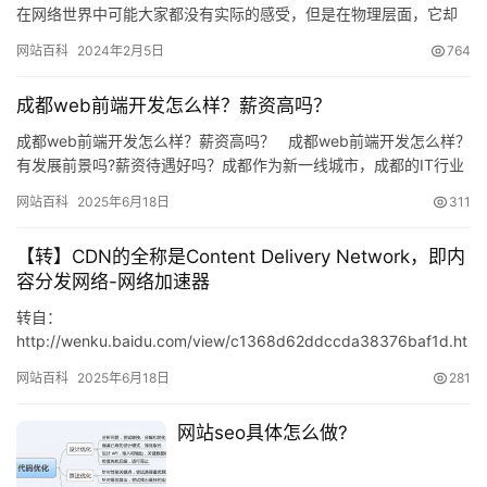
在网络世界中可能大家都没有实际的感受，但是在物理层面，它却
发挥了极其重要的作用。本篇文章将给大家讲解 …
网站百科
2024年2月5日
764
成都web前端开发怎么样？薪资高吗？
成都web前端开发怎么样？薪资高吗？ 成都web前端开发怎么样？
有发展前景吗?薪资待遇好吗？成都作为新一线城市，成都的IT行业
发展迅速，web前端薪资待遇远超其它岗位…
网站百科
2025年6月18日
311
【转】CDN的全称是Content Delivery Network，即内
容分发网络-网络加速器
转自：
http://wenku.baidu.com/view/c1368d62ddccda38376baf1d.ht
ml 什么是网络加速器 网络加速器是的全称ContentDeli…
网站百科
2025年6月18日
281
网站seo具体怎么做?