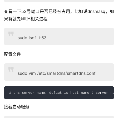
查看一下53号端口是否已经被占用，比如说dnsmasq，如
果有就先kill掉相关进程
sudo lsof -i:53
配置文件
sudo vim /etc/smartdns/smartdns.conf
# dns server name, defaut is host name # server-nam
接着启动服务