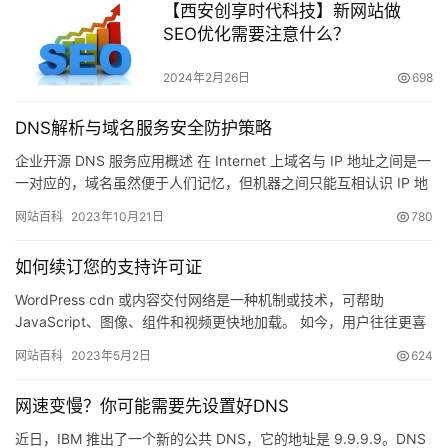
【西安创享时代科技】新网站做
SEO优化需要注意什么？
2024年2月26日
698
DNS解析与域名服务安全防护策略
企业开源 DNS 服务应用概述 在 Internet 上域名与 IP 地址之间是一
一对应的，域名虽然便于人们记忆，但机器之间只能互相认识 IP 地
址&#…
网站百科
2023年10月21日
780
如何续订您的支持许可证
WordPress cdn 或内容交付网络是一种机制或技术，可帮助
JavaScript、图像、组件和视频更快地加载。 如今，用户往往更喜
欢更快速和响应更快的体验。网站的加载时间比…
网站百科
2023年5月2日
624
网速变慢？你可能需要先设置好DNS
近日，IBM 推出了一个新的公共 DNS，它的地址是 9.9.9.9。DNS