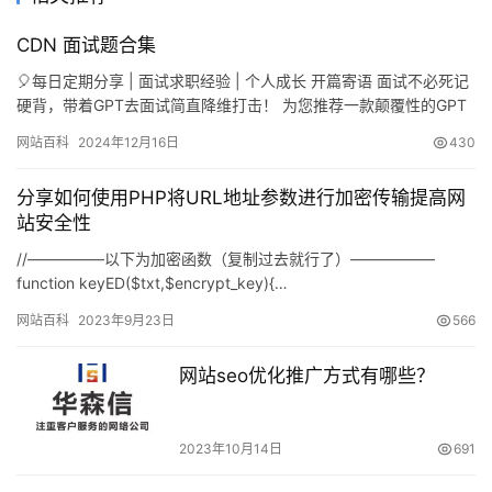
CDN 面试题合集
🎈每日定期分享 | 面试求职经验 | 个人成长 开篇寄语 面试不必死记
硬背，带着GPT去面试简直降维打击！ 为您推荐一款颠覆性的GPT
面…
网站百科
2024年12月16日
430
分享如何使用PHP将URL地址参数进行加密传输提高网
站安全性
//—————以下为加密函数（复制过去就行了）—————–
function keyED($txt,$encrypt_key){…
网站百科
2023年9月23日
566
网站seo优化推广方式有哪些？
2023年10月14日
691