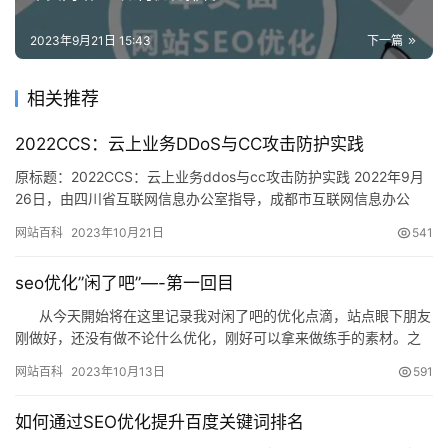
2023年9月21日 15:43
下一篇
相关推荐
2022CCS：云上业务DDoS与CC攻击防护实践
原标题：2022CCS：云上业务ddos与cc攻击防护实践 2022年9月
26日，由四川省互联网信息办公室指导，成都市互联网信息办公
室，‍‍成都高新技术产业开发管理委员会联合主办，…
网站百科
2023年10月21日
541
seo优化”闲了吧”—-第一回目
从今天開始将在这里记录我对闲了吧的优化点滴，站点眼下朋友
刚做好，还没有做不论什么优化，刚好可以拿来做练手的素材。之
前没有做过seo优化，趁…
网站百科
2023年10月13日
591
如何通过SEO优化提升百度关键词排名