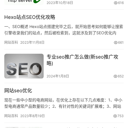
2023年10月18日
616
Hexo站点SEO优化攻略
一、SEO概述 Hexo站点搭建完毕之后，就开始思考如何能够让搜索
引擎收录我们的站点，然后被检索到，这就涉及到了SEO优化内
容。SEO是英…
网站百科
2023年11月8日
661
专业seo推广怎么做(新seo推广攻
略)
2024年1月8日
652
网站seo优化
现在一些中小型的电商网站，在优化上存在以下几点难度：1、中小
型电商通常产品数量较少；2、有针对性的关键词扩展难；3、网站
内容缺乏。网站用户体验建设是网站seo优化的王道，就象我们每…
网站百科
2023年8月19日
753