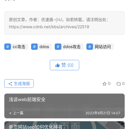
动
态
原创文章，作者：优速盾-小U，如若转载，请注明出处：
https://www.cdnb.net/bbs/archives/22519
cc攻击
ddos
ddos攻击
网站访问
赞
(0)
生成海报
0
0
浅谈web前端安全
上一篇
2023年9月21日 14:07
单页网站seo如何优化排名