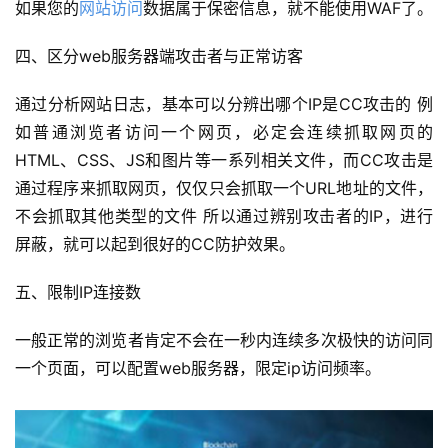
如果您的
网站访问
数据属于保密信息，就不能使用WAF了。
四、区分web服务器端攻击者与正常访客
通过分析网站日志，基本可以分辨出哪个IP是CC攻击的 例
如普通浏览者访问一个网页，必定会连续抓取网页的
HTML、CSS、JS和图片等一系列相关文件，而CC攻击是
通过程序来抓取网页，仅仅只会抓取一个URL地址的文件，
不会抓取其他类型的文件 所以通过辨别攻击者的IP，进行
屏蔽，就可以起到很好的CC防护效果。
五、限制IP连接数
一般正常的浏览者肯定不会在一秒内连续多次极快的访问同
一个页面，可以配置web服务器，限定ip访问频率。