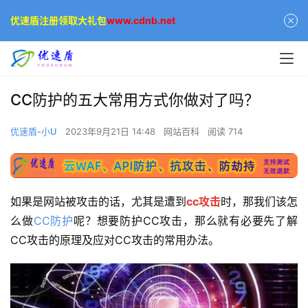
优速盾注册领取大礼包
www.cdnb.net
CC防护的五大常用方式你做对了吗？
优速盾-小U
2023年9月21日 14:48
网站百科
阅读 714
如果是网站被攻击的话，尤其是遭到
cc攻击
时，那我们该怎
么做
CC防护
呢？想要防护CC攻击，那么就有必要先了解
CC攻击的原理及应对CC攻击的常用办法。