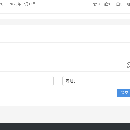
小U
2023年12月12日
0
0
0
网址：
提交