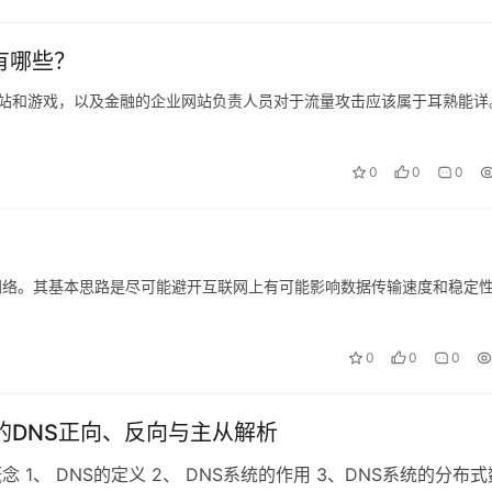
有哪些？
网站和游戏，以及金融的企业网站负责人员对于流量攻击应该属于耳熟能详
0
0
0
k，即内容分发网络。其基本思路是尽可能避开互联网上有可能影响数据传输速度和稳定
0
0
0
x中的DNS正向、反向与主从解析
念 1、 DNS的定义 2、 DNS系统的作用 3、DNS系统的分布式