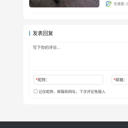
优速盾-
发表回复
*
昵称：
*
邮箱：
记住昵称、邮箱和网址，下次评论免输入