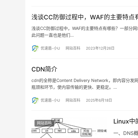
浅谈CC防御过程中，WAF的主要特点
浅谈CC防御过程中，WAF的主要特点有哪些？一部分
此问题一直也是他们…
优速盾-小U
网站百科
2023年12月26日
CDN简介
cdn的全称是Content Delivery Networ
瓶颈和环节，使内容传输的更快、更稳定。…
优速盾-小U
网站百科
2025年6月18日
Linu
网站百科
一、DNS概