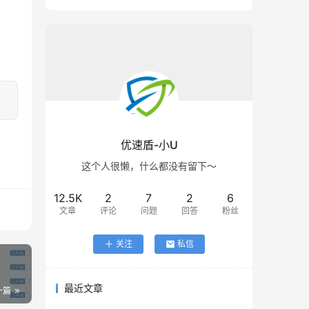
优速盾-小U
这个人很懒，什么都没有留下～
12.5K
2
7
2
6
文章
评论
问题
回答
粉丝
关注
私信
最近文章
一篇