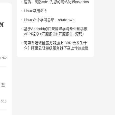
速盾：高防cdn-为您的网站防御cc/ddos
Linux常用命令
Linux命令学习总结：shutdown
果如
基于Android的西安翻译学院专业预填报
APP(程序+开题报告)(开题报告+源码）
阿里香港轻量服务器加上 BBR 会发生什
么？阿里云轻量级服务器下载上传速度慢
762
 签
603