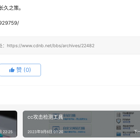
是长久之策。
929759/
/www.cdnb.net/bbs/archives/22482
赞
(0)
cc攻击检测工具
 22:25
2023年9月6日 01:20
下