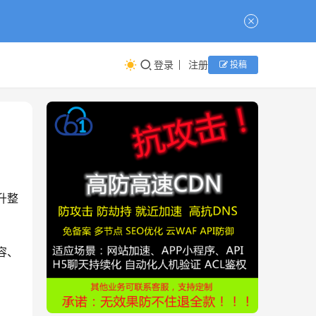
登录
注册
投稿
升整
容、