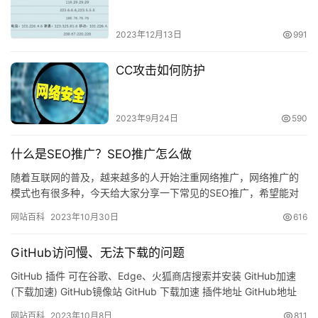
2023年12月13日
991
CC攻击如何防护
2023年9月24日
590
什么是SEO推广？SEO推广怎么做
随着互联网的普及，越来越多的人开始注重网络推广，网络推广的
模式也有很多种，今天给大家分享一下常见的SEO推广，希望能对
你们有所启发。 什么是SEO推广 SEO是什么？通俗点来讲，S…
网站百科
2023年10月30日
616
GitHub访问慢、无法下载的问题
GitHub 插件 可在谷歌、Edge、火狐商店搜索并安装 GitHub加速
(下载加速) GitHub镜像站 GitHub 下载加速 插件地址 GitHub地址
GitHub访问慢…
网站百科
2023年10月8日
811