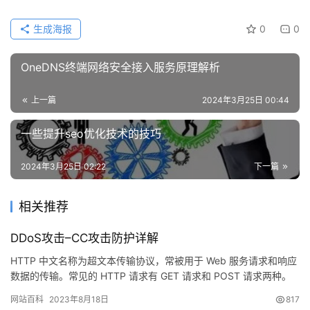
生成海报
0
0
OneDNS终端网络安全接入服务原理解析
上一篇
2024年3月25日 00:44
一些提升seo优化技术的技巧
2024年3月25日 02:22
下一篇
相关推荐
DDoS攻击–CC攻击防护详解
HTTP 中文名称为超文本传输协议，常被用于 Web 服务请求和响应
数据的传输。常见的 HTTP 请求有 GET 请求和 POST 请求两种。
通常，GET 请求用于从 Web 服务…
网站百科
2023年8月18日
817