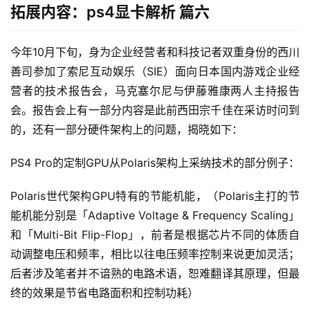
拓展内容：ps4显卡解析 篇六
今年10月下旬，身为企业经营者和科技记者双重身份的西川
善司参加了索尼互动娱乐（SIE）面向日本国内游戏企业经
营者的技术报告会，马克塞尔尼与伊藤雅康两人主持报告
会。报告会上有一部分内容是此前西田宗千佳在采访时问到
的，还有一部分硬件架构上的问题，揭晓如下：
PS4 Pro的定制GPU从Polaris架构上采纳技术的部分例子：
Polaris世代架构GPU特有的节能机能，（Polaris主打的节
能机能分别是「Adaptive Voltage & Frequency Scaling」
和「Multi-Bit Flip-Flop」，前者是根据芯片不同的体质自
动调整电压和频率，相比以往电压频率控制来说更加灵活；
后者涉及笔者并不谙熟的电路术语，恕难翻译其原理，但最
终的效果是节省电路面积和控制功耗）