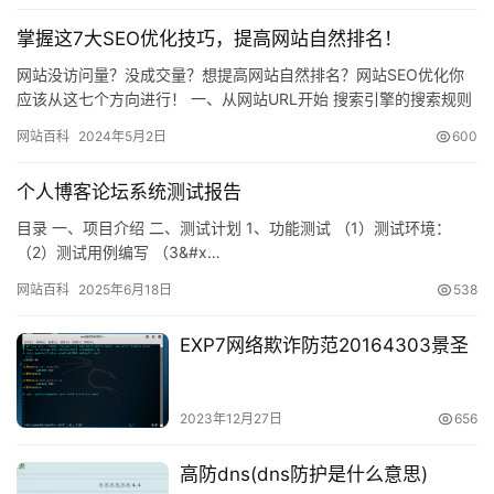
掌握这7大SEO优化技巧，提高网站自然排名！
网站没访问量？没成交量？想提高网站自然排名？网站SEO优化你
应该从这七个方向进行！ 一、从网站URL开始 搜索引擎的搜索规则
一般在三层以内容易掌握，但是超过三层后会稍微变得困难，因…
网站百科
2024年5月2日
600
个人博客论坛系统测试报告
目录 一、项目介绍 二、测试计划 1、功能测试 （1）测试环境：
（2）测试用例编写 （3&#x…
网站百科
2025年6月18日
538
EXP7网络欺诈防范20164303景圣
2023年12月27日
656
高防dns(dns防护是什么意思)