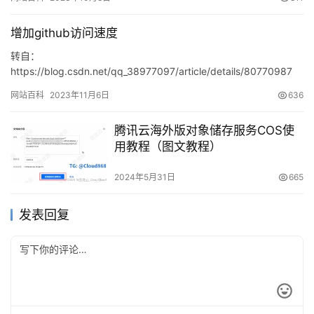
增加github访问速度
转自：
https://blog.csdn.net/qq_38977097/article/details/80770987
为什么慢？github的cdn被某墙屏了。 解决方法 绕…
网站百科
2023年11月6日
636
腾讯云海外版对象储存服务COS使
用教程（图文教程）
2024年5月31日
665
发表回复