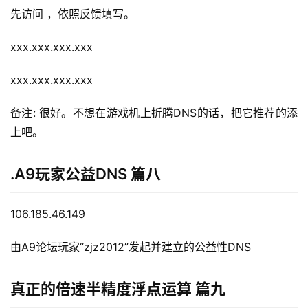
先访问 ，依照反馈填写。
xxx.xxx.xxx.xxx
xxx.xxx.xxx.xxx
备注: 很好。不想在游戏机上折腾DNS的话，把它推荐的添
上吧。
.A9玩家公益DNS 篇八
106.185.46.149
由A9论坛玩家“zjz2012”发起并建立的公益性DNS
真正的倍速半精度浮点运算 篇九