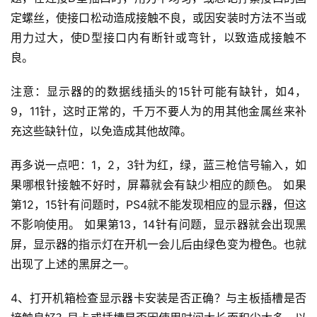
定螺丝，使接口松动造成接触不良，或因安装时方法不当或
用力过大，使D型接口内有断针或弯针，以致造成接触不
良。
注意：显示器的的数据线插头的15针可能有缺针，如4，
9，11针，这时正常的，千万不要人为的用其他金属丝来补
充这些缺针位，以免造成其他故障。
再多说一点吧：1，2，3针为红，绿，蓝三枪信号输入，如
果哪根针接触不好时，屏幕就会有缺少相应的颜色。 如果
第12，15针有问题时，PS4就不能发现相应的显示器，但这
不影响使用。 如果第13，14针有问题，显示器就会出现黑
屏，显示器的指示灯在开机一会儿后由绿色变为橙色。也就
出现了上述的黑屏之一。
4、打开机箱检查显示器卡安装是否正确？与主板插槽是否