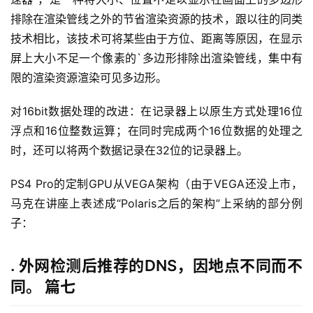
排除在渲染管线之外的节省渲染资源的技术，跟以往的同类
技术相比，该技术可将某些由于方位、距离等原因，在显示
屏上大小不足一个像素的`多边形排除出渲染管线，集中有
限的渲染资源渲染可见多边形。
对16bit数据处理的改进：在记录器上以原生方式处理16位
浮点和16位整数运算；在同时完成两个16位数据的处理之
时，还可以将两个数据记录在32位的记录器上。
PS4 Pro的定制GPU从VEGA架构（由于VEGA还没上市，
马克在讲座上表述成“Polaris之后的架构”上采纳的部分例
子：
. 外网检测后推荐的DNS，因地点不同而不
同。 篇七