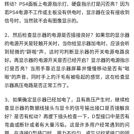
转动？PS4面板上电源指示灯、硬盘指示灯是闪否亮？因为
若PS4电源不工作或主板没有供电时，显示器在没有接收到
信号时，当然就不会有图像显示的。
2、然后检查显示器的电源是否插接良好？如果您的显示器
的电源开关是轻触开关时，当你给显示器加电时，应该会听
到轻微的"辟啪"声，这时可判断显示器的开关电源电路良
好。再显示器的电源开关是否已经开启？显示器的电源指示
灯是否亮？当用手靠近显示器屏幕并慢慢移动是否有"咝
咝"的声音，同时手上的汗毛有被吸起的感觉，这在检查显
示器高压电路是否正常工作了。
3、如果确定显示器已经加电了，且有高压产生时，继续检
查显示器的数据线接头与显卡的信号输出接口是否接触良
好？是否有松动？再拔下插头检查一下，D型接口中是否有
弯曲或断针或者有大量污垢。这是许多用户经常遇到的问
题，在连接D型插口时，用力不均匀，或忘记拧紧接口的固