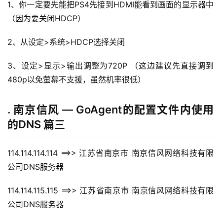
1、你一定要先能把PS4先接到HDMI能看到画面的显示器中
（因为要关闭HDCP）
2、从设定>系统>HDCP选择关闭
3、设定>显示>输出调整为720P （这边建议先直接调到
480p以免萤幕不支援，虽然机率很低）
. 南京信风 — GoAgent的配置文件内使用
的DNS 篇三
114.114.114.114 ==>> 江苏省南京市 南京信风网络科技有限
公司DNS服务器
114.114.115.115 ==>> 江苏省南京市 南京信风网络科技有限
公司DNS服务器