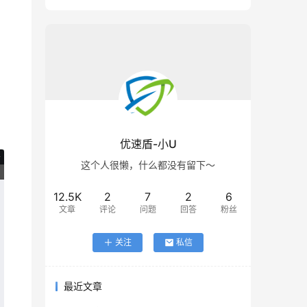
优速盾-小U
这个人很懒，什么都没有留下～
12.5K
2
7
2
6
文章
评论
问题
回答
粉丝
关注
私信
最近文章