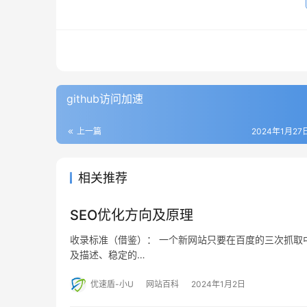
github访问加速
上一篇
2024年1月27日
相关推荐
SEO优化方向及原理
收录标准（借鉴）： 一个新网站只要在百度的三次抓取中
及描述、稳定的…
优速盾-小U
网站百科
2024年1月2日