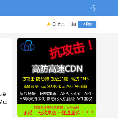
登录
注册
投稿
标资
禁止