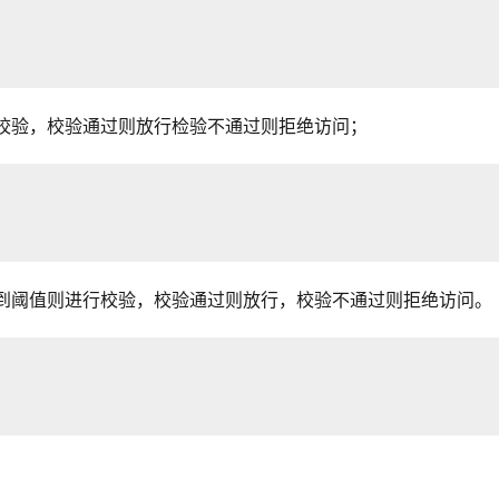
行校验，校验通过则放行检验不通过则拒绝访问；
，达到阈值则进行校验，校验通过则放行，校验不通过则拒绝访问。