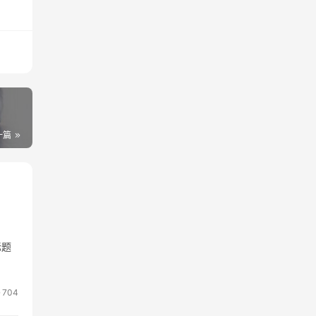
一篇
标题
704