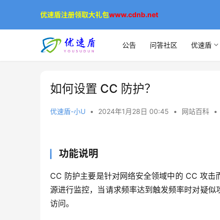
优速盾注册领取大礼包
www.cdnb.net
公告
问答社区
优速盾
如何设置 CC 防护？
优速盾-小U
•
2024年1月28日 00:45
•
网站百科
•
功能说明
CC 防护主要是针对网络安全领域中的 CC 
源进行监控，当请求频率达到触发频率时对疑似
访问。