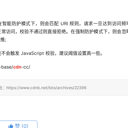
在智能防护模式下，则会匹配 URI 规则，请求一旦达到访问频
过则可正常访问，校验不通过则直接拒绝。在强制防护模式下，则会忽
推;
触发 JavaScript 校验，建议阈值设置高一些。
-base/
cdn
-cc/
/www.cdnb.net/bbs/archives/22396
赞
(0)