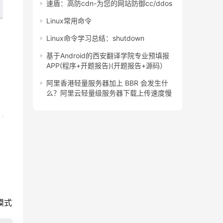
速盾：高防cdn-为您的网站防御cc/ddos
Linux常用命令
Linux命令学习总结：shutdown
基于Android的西安翻译学院专业预填报
APP(程序+开题报告)(开题报告+源码）
阿里香港轻量服务器加上 BBR 会发生什
么？阿里云轻量级服务器下载上传速度慢
模式