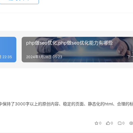
php做seo优化,php做seo优化能力有哪些
 22:35
2024年1月28日 05:23
下
保持了3000字以上的原创内容、稳定的页面、静态化的html、合理的
0
0
0