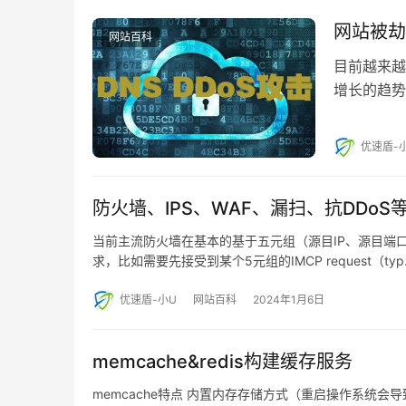
网站被劫
网站百科
目前越来越
增长的趋势
流量攻击的
优速盾-
防火墙、IPS、WAF、漏扫、抗DDo
当前主流防火墙在基本的基于五元组（源目IP、源目端
求，比如需要先接受到某个5元组的IMCP request（typ
优速盾-小U
网站百科
2024年1月6日
memcache&redis构建缓存服务
memcache特点 内置内存存储方式（重启操作系统会导