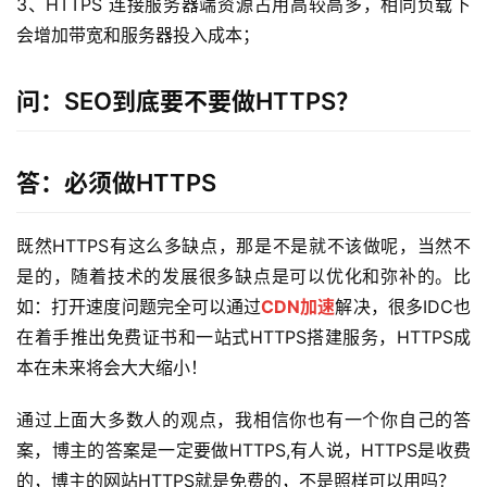
3、HTTPS 连接服务器端资源占用高较高多，相同负载下
会增加带宽和服务器投入成本；
问：SEO到底要不要做HTTPS？
答：必须做HTTPS
既然HTTPS有这么多缺点，那是不是就不该做呢，当然不
是的，随着技术的发展很多缺点是可以优化和弥补的。比
如：打开速度问题完全可以通过
CDN加速
解决，很多IDC也
在着手推出免费证书和一站式HTTPS搭建服务，HTTPS成
本在未来将会大大缩小！
通过上面大多数人的观点，我相信你也有一个你自己的答
案，博主的答案是一定要做HTTPS,有人说，HTTPS是收费
的，博主的网站HTTPS就是免费的，不是照样可以用吗？