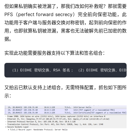
但如果私钥确实被泄漏了，那我们改如何补救呢？那就需要
PFS（perfect forward secrecy）完全前向保密功能，此
功能用于客户端与服务器交换对称密钥，起到前向保密的作
用，也即就算私钥被泄漏，黑客也无法破解先前已加密的数
据。
实现此功能需要服务器支持以下算法和签名组合：
（1）ECDHE 密钥交换、RSA 签名； （2）ECDHE 密钥交换、ECDS
又拍云已默认支持上述组合，无需特殊配置，抓包如下图所
示：