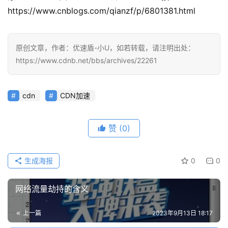
https://www.cnblogs.com/qianzf/p/6801381.html
原创文章，作者：优速盾-小U，如若转载，请注明出处：
https://www.cdnb.net/bbs/archives/22261
cdn
CDN加速
赞
(0)
生成海报
0
0
网络流量劫持的含义
上一篇
2023年9月13日 18:17