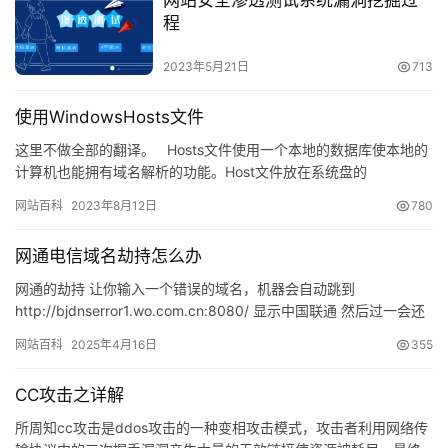
网站安全渗透测试系统漏洞挖掘过
程
2023年5月21日
713
使用WindowsHosts文件
这里不做全部的翻译。 Hosts文件使用一个本地的数据库使本地的
计算机也能拥有域名解析的功能。Host文件放在系统盘的
\Windows\system32\driver…
网站百科
2023年8月12日
780
网通电信域名劫持怎么办
网通的劫持 让你输入一个错误的域名，机器会自动跳到
http://bjdnserror1.wo.com.cn:8080/ 显示中国联通 然后过一会还
会弹出一个无耻的广告。一般是一个…
网站百科
2025年4月16日
355
CC攻击之详解
所周知cc攻击是ddos攻击的一种变相攻击模式，攻击者利用网络传