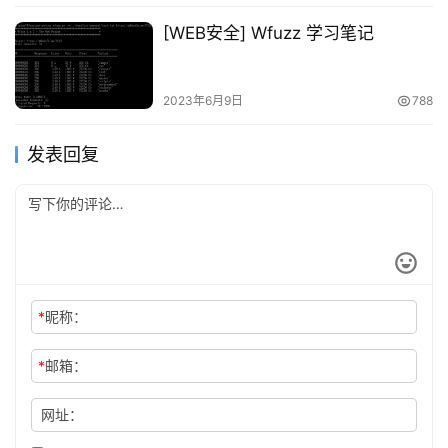
[WEB安全] Wfuzz 学习笔记
2023年6月9日
788
发表回复
*
昵称：
*
邮箱：
网址：