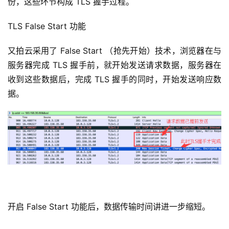
份，这些环节构成 TLS 握手过程。
动
TLS False Start 功能
态
又拍云采用了 False Start （抢先开始）技术，浏览器在与
服务器完成 TLS 握手前，就开始发送请求数据，服务器在
收到这些数据后，完成 TLS 握手的同时，开始发送响应数
据。
开启 False Start 功能后，数据传输时间讲进一步缩短。