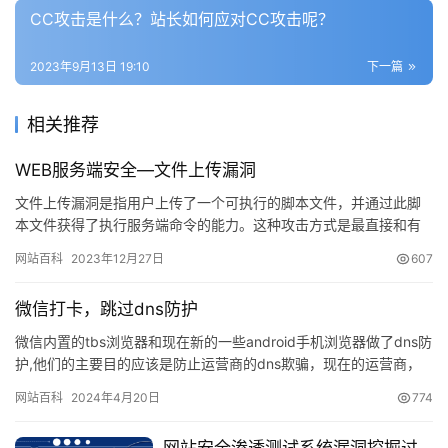
CC攻击是什么？站长如何应对CC攻击呢？
2023年9月13日 19:10
下一篇
相关推荐
WEB服务端安全—文件上传漏洞
文件上传漏洞是指用户上传了一个可执行的脚本文件，并通过此脚
本文件获得了执行服务端命令的能力。这种攻击方式是最直接和有
效的，而且互联网中我们经常会用到文件上传功能，它本身是没有
网站百科
2023年12月27日
607
问题的…
微信打卡，跳过dns防护
微信内置的tbs浏览器和现在新的一些android手机浏览器做了dns防
护,他们的主要目的应该是防止运营商的dns欺骗，现在的运营商，
会做dns拦截 将正常的页面映射成一个带广告的…
网站百科
2024年4月20日
774