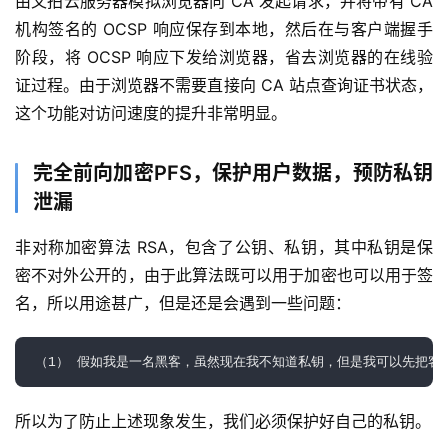
由又拍云服务器模拟浏览器向 CA 发起请求，并将带有 CA 
机构签名的 OCSP 响应保存到本地，然后在与客户端握手
阶段，将 OCSP 响应下发给浏览器，省去浏览器的在线验
证过程。由于浏览器不需要直接向 CA 站点查询证书状态，
这个功能对访问速度的提升非常明显。
完全前向加密PFS，保护用户数据，预防私钥
泄漏
非对称加密算法 RSA，包含了公钥、私钥，其中私钥是保
密不对外公开的，由于此算法既可以用于加密也可以用于签
名，所以用途甚广，但是还是会遇到一些问题：
（1） 假如我是一名黑客，虽然现在我不知道私钥，但是我可以先把客
所以为了防止上述现象发生，我们必须保护好自己的私钥。