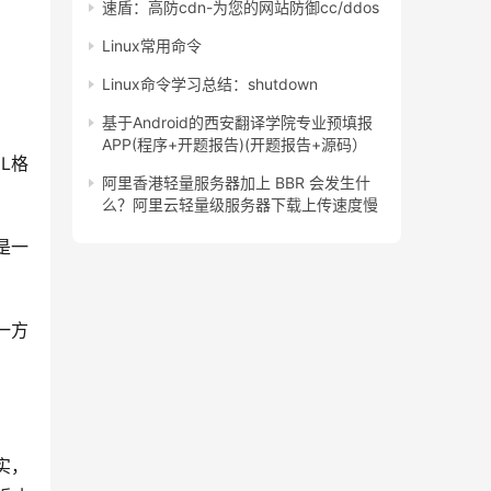
速盾：高防cdn-为您的网站防御cc/ddos
Linux常用命令
Linux命令学习总结：shutdown
基于Android的西安翻译学院专业预填报
APP(程序+开题报告)(开题报告+源码）
ML格
阿里香港轻量服务器加上 BBR 会发生什
么？阿里云轻量级服务器下载上传速度慢
是一
一方
实，