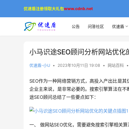
优速盾注册领取大礼包
www.cdnb.net
公告
问答社区
优速盾
小马识途SEO顾问分析网站优化
优速盾-小U
•
2023年10月11日 19:08
•
网站百科
•
SEO作为一种网络营销方式，高投入产出比是其
企业主来说，是非常必要的。搜索引擎算法在不断
途SEO顾问总结了一些要点如下：
一、 做网站SEO优化，需要避免搜索引擎相关算