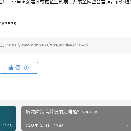
推广，小马识途建议根据企业的项目开展全网整合营销，补齐短
3063638
/www.cdnb.net/bbs/archives/21645
赞
(0)
解决跨海高并发崩溃难题？soeasy
 19:05
2023年10月11日 20:42
下