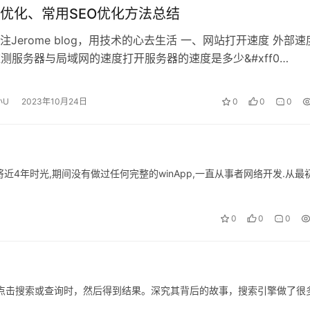
优化、常用SEO优化方法总结
注Jerome blog，用技术的心去生活 一、网站打开速度 外部速
、监测服务器与局域网的速度打开服务器的速度是多少&#xff0…
小U
2023年10月24日
0
0
0
将近4年时光,期间没有做过任何完整的winApp,一直从事者网络开发.从最
0
0
0
点击搜索或查询时，然后得到结果。深究其背后的故事，搜索引擎做了很