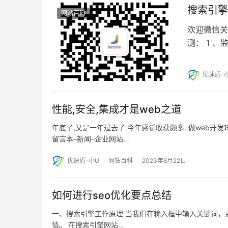
搜索引擎
网站百科
欢迎微信关
测： 1 
优速盾-
性能,安全,集成才是web之道
年底了,又是一年过去了.今年感觉收获颇多..做web开发
留言本–新闻–企业网站…
优速盾-小U
网站百科
2023年8月22日
如何进行seo优化要点总结
一、搜索引擎工作原理 当我们在输入框中输入关键词，
情。 在搜索引擎网站…