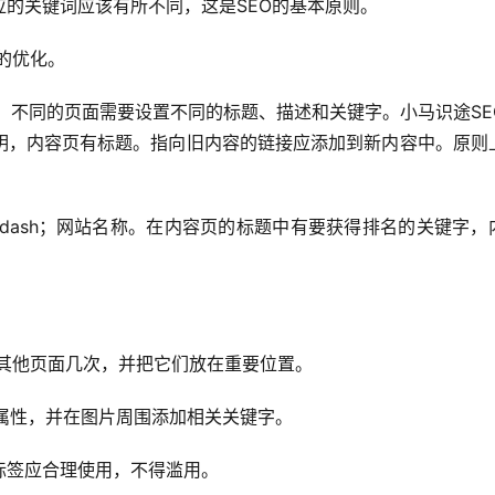
的关键词应该有所不同，这是SEO的基本原则。
的优化。
。不同的页面需要设置不同的标题、描述和关键字。小马识途SE
明，内容页有标题。指向旧内容的链接应添加到新内容中。原则
dash；网站名称。在内容页的标题中有要获得排名的关键字，
其他页面几次，并把它们放在重要位置。
t属性，并在图片周围添加相关关键字。
标签应合理使用，不得滥用。