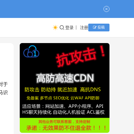
登录
注册
投稿
对于
马识