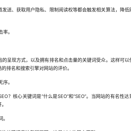
链发送、获取用户隐私、限制阅读权等都会触发相关算法，降低
击率。
站的呈现方式，以及拥有排名和点击量的关键词受众。这样可以
站的排名和搜索引擎对网站的评价。
无序。
O？核心关键词是“什么是SEO”和“SEO”。当网站的有名性达
开。
词。