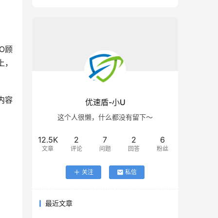
O顾
上，
内容
优速盾-小U
这个人很懒，什么都没有留下～
12.5K
2
7
2
6
文章
评论
问题
回答
粉丝
关注
私信
最近文章