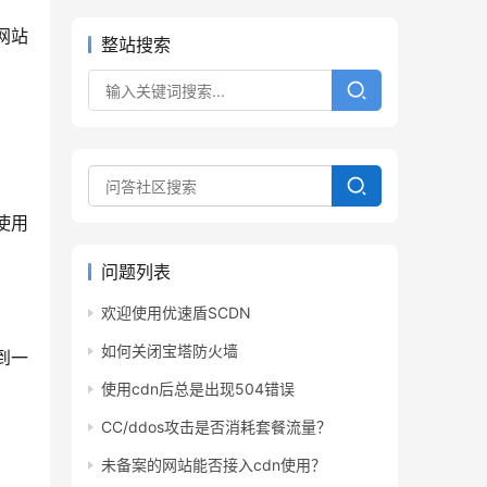
网站
整站搜索
使用
问题列表
欢迎使用优速盾SCDN
如何关闭宝塔防火墙
到一
使用cdn后总是出现504错误
CC/ddos攻击是否消耗套餐流量？
未备案的网站能否接入cdn使用？