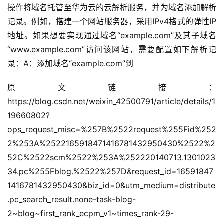
操作将域名托管至华为云的云解析服务，并为域名添加解析
记录。例如，搭建一个网站服务器，采用IPv4格式的弹性IP
地址。如果想要实现通过域名“example.com”及其子域名
“www.example.com”访问该网站，需要配置如下解析记
录：A：添加域名“example.com”到
原文链接：
https://blog.csdn.net/weixin_42500791/article/details/1
19660802?
ops_request_misc=%257B%2522request%255Fid%252
2%253A%2522165918471416781432950430%2522%2
52C%2522scm%2522%253A%252220140713.1301023
34.pc%255Fblog.%2522%257D&request_id=16591847
1416781432950430&biz_id=0&utm_medium=distribute
.pc_search_result.none-task-blog-
2~blog~first_rank_ecpm_v1~times_rank-29-