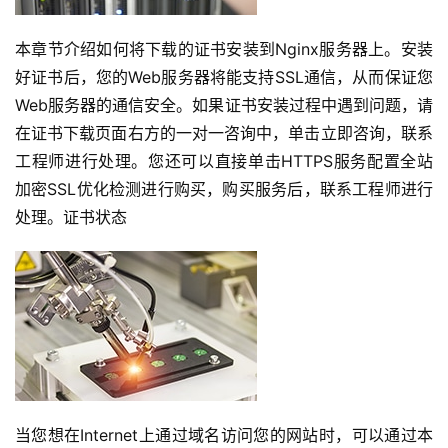
本章节介绍如何将下载的证书安装到Nginx服务器上。安装
好证书后，您的Web服务器将能支持SSL通信，从而保证您
Web服务器的通信安全。如果证书安装过程中遇到问题，请
在证书下载页面右方的一对一咨询中，单击立即咨询，联系
工程师进行处理。您还可以直接单击HTTPS服务配置全站
加密SSL优化检测进行购买，购买服务后，联系工程师进行
处理。证书状态
当您想在Internet上通过域名访问您的网站时，可以通过本