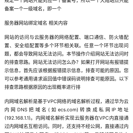
规定一个网站只能对应一个备案号，所以一个大陆站点只能
备案一个一级域名，即一个
服务器网站绑定域名 相关内容
网站的访问与云服务器的网络配置、端口通信、防火墙配
置、安全组配置等多个环节相关联。任意一个环节出现问
题，都会导致网站无法访问。本节操作介绍网站无法访问时
的排查思路。网站无法访问怎么办？如果打开网站有报错提
示信息，首先应该根据报错提示信息，排查可能的原因。您
可以参考通用请求返回值中错误码说明排查可能原因。以下
排查思路根据原因的出现概率进行排
内网域名解析是基于VPC网络的域名解析过程，通过华为云
内网DNS把域名(如ecs.com)转换成私网IP地址
(192.168.1.1)。内网域名解析实现云服务器在VPC内直接通
过内网域名互相访问。同时，还支持不经公网，直接通过内