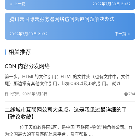
上一篇
2022年7月30日 21:32
腾讯云国际云服务器网络访问丢包问题解决办法
2022年7月30日 21:32
下一篇
相关推荐
CDN 内容分发网络
第一步，HTML的文件引用：HTML的文件头（也有文件中，文件
尾）那边常有其他文件引用，比如CSS以及JS的引用。 就以
bootstrap常用的引用来举个栗子 你常见的引用可能会是…
行业资讯
2023年5月3日
784
二线城市互联网公司大盘点，这是我见过最详细的了
【建议收藏】
位于天府软件园E区，是中国“互联网+物流”独角兽公司。作
为全国最大的车货匹配信息平台，货车帮致 …