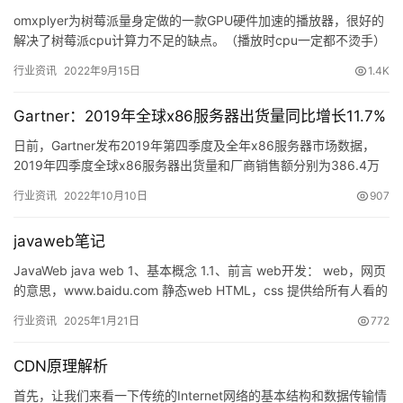
omxplyer为树莓派量身定做的一款GPU硬件加速的播放器，很好的
解决了树莓派cpu计算力不足的缺点。（播放时cpu一定都不烫手）
1、安装方法： CTRL + ALT + T …
行业资讯
2022年9月15日
1.4K
Gartner：2019年全球x86服务器出货量同比增长11.7%
日前，Gartner发布2019年第四季度及全年x86服务器市场数据，
2019年四季度全球x86服务器出货量和厂商销售额分别为386.4万
台和203.6亿美元，同比增长11.7%和…
行业资讯
2022年10月10日
907
javaweb笔记
JavaWeb java web 1、基本概念 1.1、前言 web开发： web，网页
的意思，www.baidu.com 静态web HTML，css 提供给所有人看的
页面始终都…
行业资讯
2025年1月21日
772
CDN原理解析
首先，让我们来看一下传统的Internet网络的基本结构和数据传输情