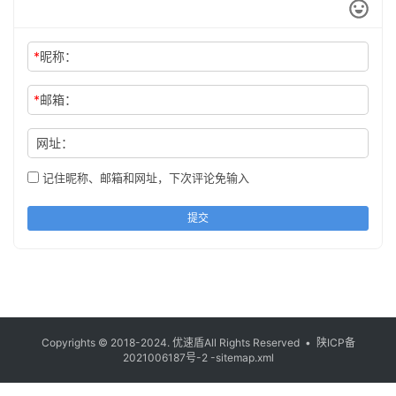
*
昵称：
*
邮箱：
网址：
记住昵称、邮箱和网址，下次评论免输入
提交
Copyrights © 2018-2024.
优速盾
All Rights Reserved •
陕ICP备
2021006187号-2
-sitemap.xml
/sitemap.xml