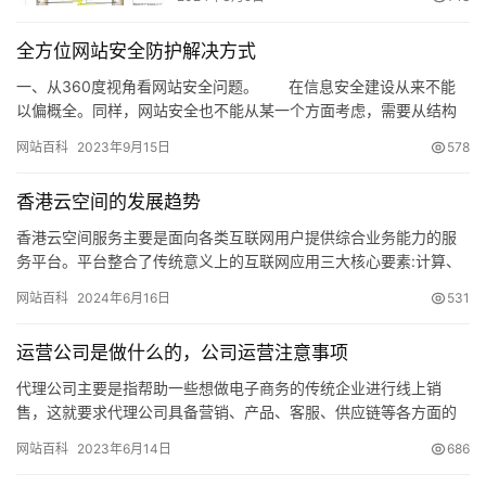
全方位网站安全防护解决方式
一、从360度视角看网站安全问题。 在信息安全建设从来不能
以偏概全。同样，网站安全也不能从某一个方面考虑，需要从结构
性安全的角度来全面思考…
网站百科
2023年9月15日
578
香港云空间的发展趋势
香港云空间服务主要是面向各类互联网用户提供综合业务能力的服
务平台。平台整合了传统意义上的互联网应用三大核心要素:计算、
存储、网络,面向用户提供公用化的互联网基础设施服务。同时电
网站百科
2024年6月16日
531
脑、…
运营公司是做什么的，公司运营注意事项
代理公司主要是指帮助一些想做电子商务的传统企业进行线上销
售，这就要求代理公司具备营销、产品、客服、供应链等各方面的
知识。，然后它可以和传统企业分享销售额。目前代理运营包括多
网站百科
2023年6月14日
686
种方式:…