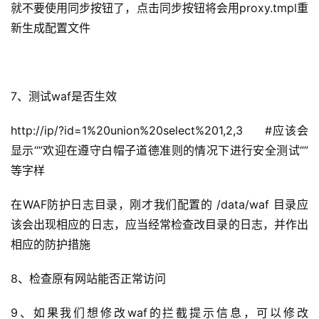
就不要使用同步按钮了，点击同步按钮将会用proxy.tmpl重
新生成配置文件
7、测试waf是否生效
http://ip/?id=1%20union%20select%201,2,3     #应该会
显示“”欢迎在遵守白帽子道德准则的情况下进行安全测试“”
等字样
在WAF防护日志目录，刚才我们配置的 /data/waf 目录应
该会出现相应的日志，应当经常检查改目录的日志，并作出
相应的防护措施
8、检查原有网站能否正常访问
9、如果我们想修改waf的拦截提示信息，可以修改 