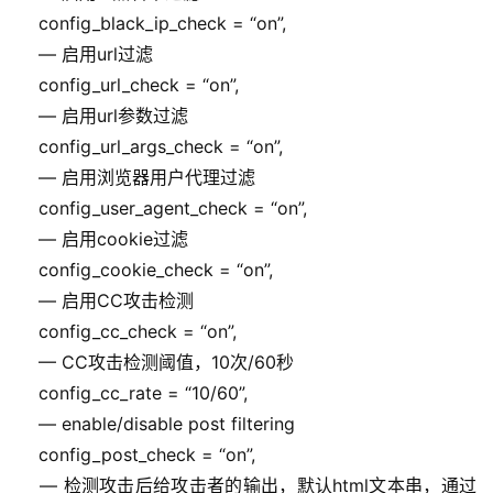
    config_black_ip_check = “on”,
    — 启用url过滤
    config_url_check = “on”,
    — 启用url参数过滤
    config_url_args_check = “on”,
    — 启用浏览器用户代理过滤
    config_user_agent_check = “on”,
    — 启用cookie过滤
    config_cookie_check = “on”,
    — 启用CC攻击检测
    config_cc_check = “on”,
    — CC攻击检测阈值，10次/60秒
    config_cc_rate = “10/60”,
    — enable/disable post filtering
    config_post_check = “on”,
    — 检测攻击后给攻击者的输出，默认html文本串，通过