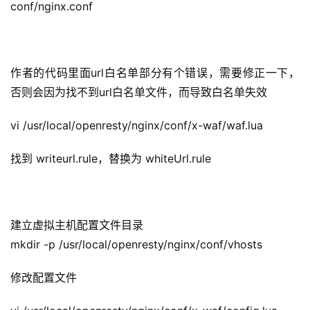
conf/nginx.conf
作者的代码里面url白名单部分有个错误，需要修正一下，
否则会因为找不到url白名单文件，而导致白名单失效
vi /usr/local/openresty/nginx/conf/x-waf/waf.lua
找到 writeurl.rule，替换为 whiteUrl.rule
建立虚拟主机配置文件目录
mkdir -p /usr/local/openresty/nginx/conf/vhosts
修改配置文件