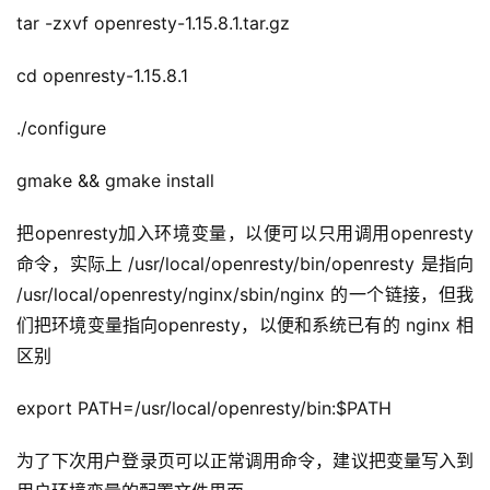
tar -zxvf openresty-1.15.8.1.tar.gz
cd openresty-1.15.8.1
./configure
gmake && gmake install
把openresty加入环境变量，以便可以只用调用openresty
命令，实际上 /usr/local/openresty/bin/openresty 是指向 
/usr/local/openresty/nginx/sbin/nginx 的一个链接，但我
们把环境变量指向openresty，以便和系统已有的 nginx 相
区别
export PATH=/usr/local/openresty/bin:$PATH
为了下次用户登录页可以正常调用命令，建议把变量写入到