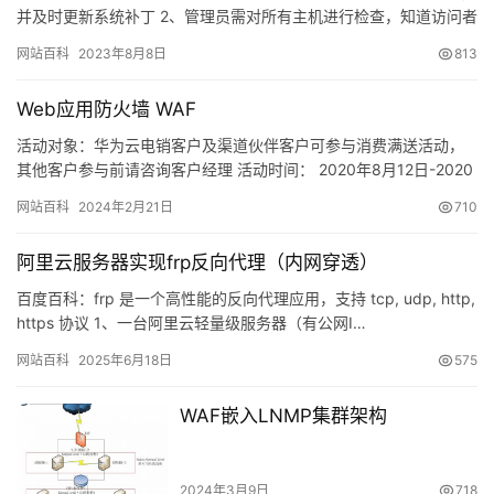
并及时更新系统补丁 2、管理员需对所有主机进行检查，知道访问者
的来源 3、过滤不必要的服务…
网站百科
2023年8月8日
813
Web应用防火墙 WAF
活动对象：华为云电销客户及渠道伙伴客户可参与消费满送活动，
其他客户参与前请咨询客户经理 活动时间： 2020年8月12日-2020
年9月11日 活动期间，华为云用户通过活动页面购买…
网站百科
2024年2月21日
710
阿里云服务器实现frp反向代理（内网穿透）
百度百科：frp 是一个高性能的反向代理应用，支持 tcp, udp, http,
https 协议 1、一台阿里云轻量级服务器（有公网I…
网站百科
2025年6月18日
575
WAF嵌入LNMP集群架构
2024年3月9日
718