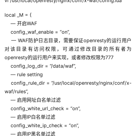
vi /usr/local/openresty/nginx/conf/x-waf/config.lua
local _M = {
    — 开启WAF
    config_waf_enable = “on”,
    — WAF防护日志目录，需要保证openresty的运行用户
对该目录有访问权限，可通过修改目录的所有者为
openresty的运行用户来实现，或者修改权限为777
    config_log_dir = “/data/waf”,
    — rule setting
    config_rule_dir = “/usr/local/openresty/nginx/conf/x-
waf/rules”,
    — 启用网址白名单过滤
    config_white_url_check = “on”,
    — 启用IP白名单过滤
    config_white_ip_check = “on”,
    — 启用IP黑名单过滤