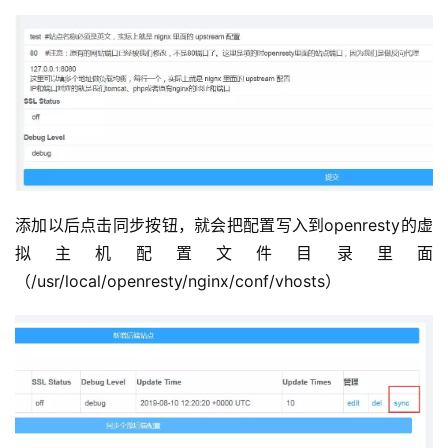
添加以后点击同步按钮，就会把配置写入到openresty的虚
拟主机配置文件目录里面
（/usr/local/openresty/nginx/conf/vhosts）