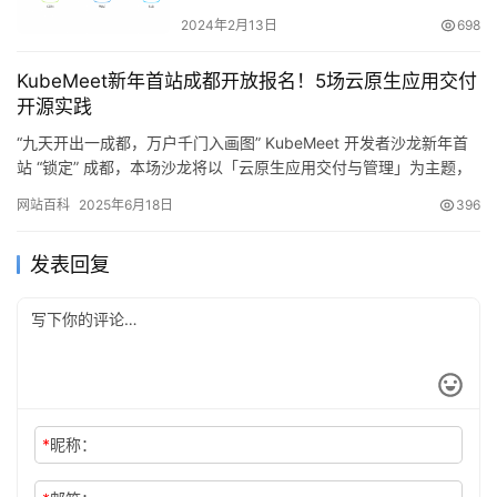
2024年2月13日
698
KubeMeet新年首站成都开放报名！5场云原生应用交付
开源实践
“九天开出一成都，万户千门入画图” KubeMeet 开发者沙龙新年首
站 “锁定” 成都，本场沙龙将以「云原生应用交付与管理」为主题，
结合云原生应用交付、自动化部署、跨集群管理等环…
网站百科
2025年6月18日
396
发表回复
*
昵称：