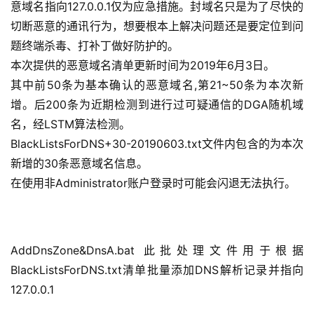
意域名指向127.0.0.1仅为应急措施。封域名只是为了尽快的
切断恶意的通讯行为，想要根本上解决问题还是要定位到问
题终端杀毒、打补丁做好防护的。
本次提供的恶意域名清单更新时间为2019年6月3日。
其中前50条为基本确认的恶意域名,第21~50条为本次新
增。后200条为近期检测到进行过可疑通信的DGA随机域
名，经LSTM算法检测。
BlackListsForDNS+30-20190603.txt文件内包含的为本次
新增的30条恶意域名信息。
在使用非Administrator账户登录时可能会闪退无法执行。
AddDnsZone&DnsA.bat 此批处理文件用于根据
BlackListsForDNS.txt清单批量添加DNS解析记录并指向
127.0.0.1