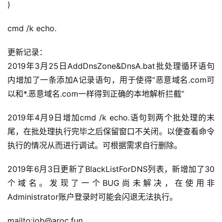
)
cmd /k echo.
更新记录：
2019年3月25日AddDnsZone&DnsA.bat批处理循环语句
内增加了一条添加A记录语句，用于使得“恶意域名.com可
以和*.恶意域名.com一样得到正确的本地解析拦截”
2019年4月9日增加cmd /k echo.语句到两个批处理的末
尾，在批处理执行完毕之后保留窗口不关闭。以便查看命令
执行的情况从而进行调试。可根据需求自行删除。
2019年6月3日更新了BlackListForDNS列表，新增加了30
个域名。发现了一个BUG尚未解决，在使用非
Administrator账户登录时可能会闪退无法执行。
mailto:job@aroc.fun