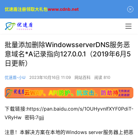
优速盾注册领取大礼包
www.cdnb.net
批量添加删除WindowsserverDNS服务恶
意域名*A记录指向127.0.0.1（2019年6月5
日更新）
优速盾-小U
2023年10月16日 11:09
网站百科
阅读 810
下载链接:https://pan.baidu.com/s/1OUHyvnIfXYF0PdiT-
VRyHw  密码:7gjj
注意！本解决方案在本地的Windows server服务器上把恶