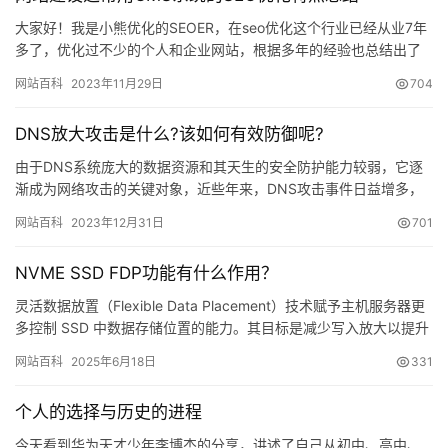
大家好！我是小熊优化的SEOER，在seo优化这个行业已经从业7年
多了，优化过不少的个人和企业网站，根据多年的经验也总结出了
不少的优化经验，现在大部分的网站，尤其是单位性质的网站基…
网站百科
2023年11月29日
704
DNS放大攻击是什么?该如何有效防御呢?
由于DNS系统庞大的数据资源和其天生的安全防护能力较弱，它逐
渐成为网络攻击的关键对象，近些年来，DNS攻击事件日益增多，
攻击类型也逐渐多样化，那么DNS放大攻击是什么?该如何有效防…
网站百科
2023年12月31日
701
NVME SSD FDP功能有什么作用？
灵活数据放置（Flexible Data Placement）技术赋予主机服务器更
多控制 SSD 中数据存储位置的能力。其目标是减少写入放大以提升
性能。…
网站百科
2025年6月18日
331
个人的选择与历史的进程
今天看到华为天才少年李博杰的分享，讲述了自己从初中、高中、