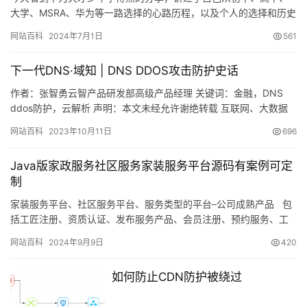
大学、MSRA、华为等一路选择的心路历程，以及个人的选择和历史
进程之间的奇妙关系&#xff0c…
网站百科
2024年7月1日
561
下一代DNS·域知 | DNS DDOS攻击防护史话
作者：张智勇云智产品研发部高级产品经理 关键词：金融，DNS
ddos防护，云解析 声明：本文未经允许谢绝转载 互联网、大数据
等信息技术的快速迭代，极大地促进了金融科技的创新，加快…
网站百科
2023年10月11日
696
Java版家政服务社区服务家装服务平台源码有案例可定
制
家装服务平台、社区服务平台、服务类型的平台–公司成熟产品 包
括工匠注册、资质认证、发布服务产品、会员注册、预约服务、工
匠定价、执行服务、服务完毕填写工作日…
网站百科
2024年9月9日
420
如何防止CDN防护被绕过