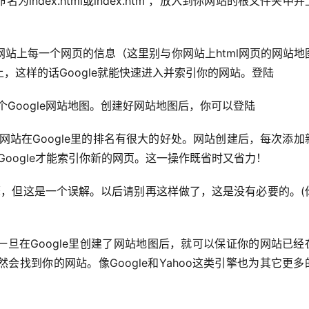
ndex.html或index.htm ，放入到你网站的根文件夹中并
，这样的话Google就能快速进入并索引你的网站。登陆
Google网站地图。创建好网站地图后，你可以登陆
Google才能索引你新的网页。这一操作既省时又省力！
一旦在Google里创建了网站地图后，就可以保证你的网站已经
找到你的网站。像Google和Yahoo这类引擎也为其它更多