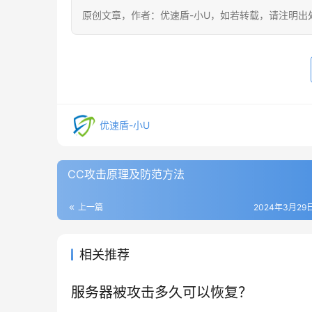
原创文章，作者：优速盾-小U，如若转载，请注明出处：https:/
优速盾-小U
CC攻击原理及防范方法
上一篇
2024年3月29日
相关推荐
服务器被攻击多久可以恢复？