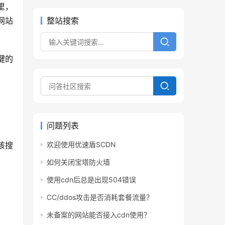
里，
网站
整站搜索
问题列表
该搜
欢迎使用优速盾SCDN
如何关闭宝塔防火墙
使用cdn后总是出现504错误
CC/ddos攻击是否消耗套餐流量？
未备案的网站能否接入cdn使用？