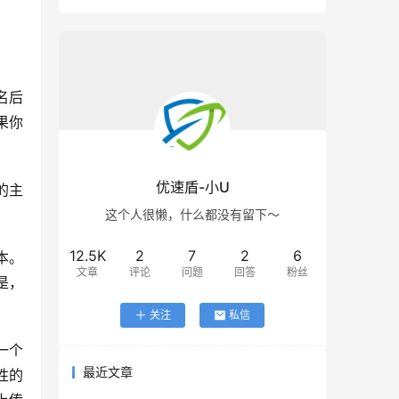
果你
优速盾-小U
这个人很懒，什么都没有留下～
12.5K
2
7
2
6
文章
评论
问题
回答
粉丝
是，
关注
私信
最近文章
性的