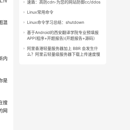
上传
速盾：高防cdn-为您的网站防御cc/ddos
Linux常用命令
Linux命令学习总结：shutdown
基于Android的西安翻译学院专业预填报
APP(程序+开题报告)(开题报告+源码）
阿里香港轻量服务器加上 BBR 会发生什
么？阿里云轻量级服务器下载上传速度慢
在搜
的网