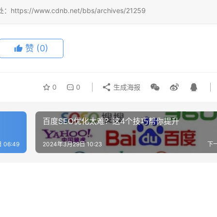
/www.cdnb.net/bbs/archives/21259
赞
(0)
0
0
生成海报
百度SEO优化太难？这4个技巧帮你提升
 06:49
2024年3月29日 10:23
下