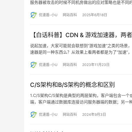
服务器被攻击的时候不同机房做出的应对策略也是不同的，
优速盾-小U
网站百科
2025年6月18日
【白话科普】CDN & 游戏加速器，两
说起加速，大家可能就会联想到“游戏加速”之类的场景，而
速器是同一种东西么？从效果上看两者都是为了“加速”，
优速盾-小U
网站百科
2023年11月23日
C/S架构和B/S架构的概念和区别
1.C/S架构C/S架构是典型的两层架构，客户端包含
端，客户端通过数据库连接访问服务器端的数据；另一种
优速盾-小U
网站百科
2024年9月3日