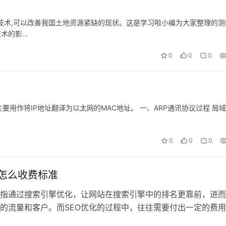
技术,可以改善我国土地资源紧缺的现状。这是学习啦小编为大家整理的测
技术的影…
0
0
0
主要用作将IP地址翻译为以太网的MAC地址。 一、ARP通讯协议过程 局
0
0
0
名怎么收费标准
是指通过搜索引擎优化，让网站在搜索引擎中的排名更靠前，进
的流量和客户。而SEO优化的过程中，往往需要付出一定的费
O排名的收费标准是什么呢？ 首…