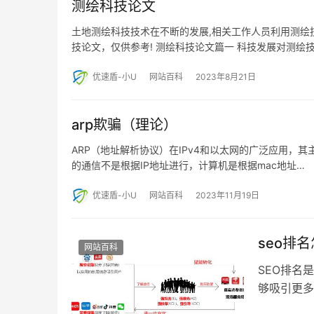
测绘科技论文
土地测绘科技技术在不断的发展,相关工作人员利用测绘
技论文，仅供参考! 测绘科技论文篇一 科技发展对测绘
优速盾-小U
网站百科
2023年8月21日
arp欺骗（理论）
ARP（地址解析协议）在IPv4和以太网的广泛应用，其
的通信不是根据IP地址进行，计算机是根据mac地址…
优速盾-小U
网站百科
2023年11月19日
seo排
网站百科
SEO排名
够吸引更多
那么，SE