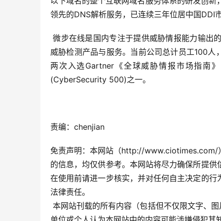
以下域名的整个互联网域名服务体系的研发创新，并
领先的DNS解析服务，已连续三年位居中国DDI
 微步在线是国内专注于提供威胁情报能力输出的安全创新型企业，现已成长为国内威胁情报领军品牌，提供专业的
威胁检测产品与服务。当前公司总计员工100人
两次入选Gartner《全球威胁情报市场指
(CyberSecurity 500)之一。
责编：chenjian
免责声明
：本网站（http://www.ciotim
的信息，均仅供参考。本网站将尽力确保所提供
在使用前请进一步核实，并对任何自主决定的行
法律责任。
 本网站刊载的所有内容（包括但不仅限文字、图片、LOGO、音频、视频、软件、程序等）版权归原作者所有。任何
单位或个人认为本网站中的内容可能涉嫌侵犯其