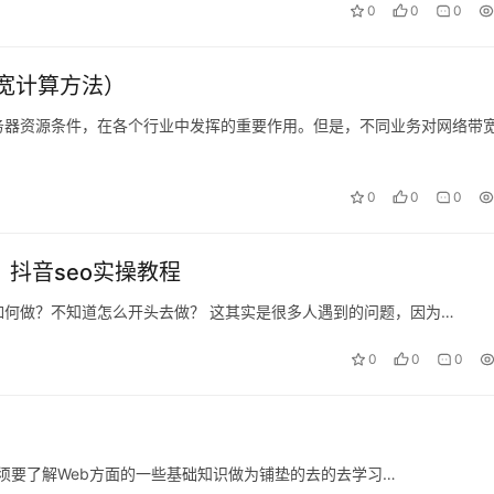
0
0
0
宽计算方法）
的服务器资源条件，在各个行业中发挥的重要作用。但是，不同业务对网络带
0
0
0
？抖音seo实操教程
如何做？不知道怎么开头去做？ 这其实是很多人遇到的问题，因为…
0
0
0
须要了解Web方面的一些基础知识做为铺垫的去的去学习…