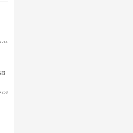
214
务器
258