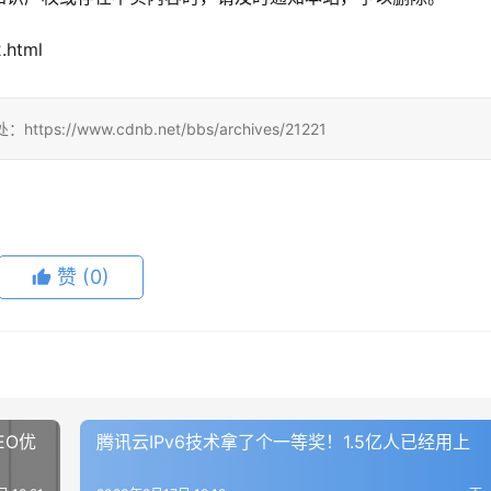
.html
www.cdnb.net/bbs/archives/21221
赞
(0)
EO优
腾讯云IPv6技术拿了个一等奖！1.5亿人已经用上