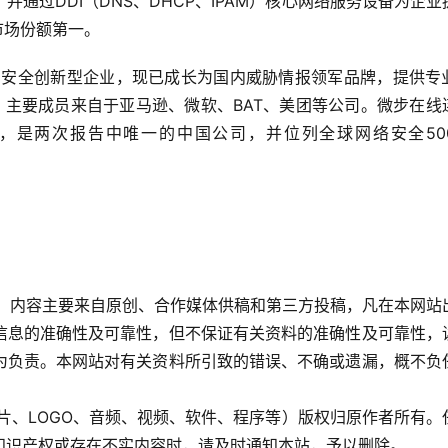
通过DDI（DNS、DHCP、IPAM）核心网络服务设备为企业
市场份额第一。
，主要成员来自于亚马逊、微软、BAT、美团等公司。微步在线
南》，是两次报告中唯一的中国公司，并位列全球网络安全50
es.com/）内容主要来自原创、合作媒体供稿和第三方投稿，凡在本网
信息的准确性及可靠性，但不保证有关资料的准确性及可靠性，
为负责。本网站对有关资料所引致的错误、不确或遗漏，概不负
知识产权或存在不实内容时，请及时通知本站，予以删除。 