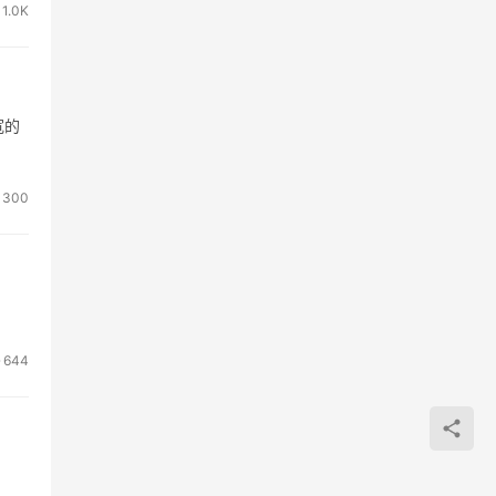
1.0K
宽的
300
644