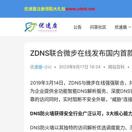
优速盾注册领取大礼包
www.cdnb.net
公告
问答社区
优速盾
ZDNS联合微步在线发布国内首款
优速盾-小U
•
2023年8月17日 18:24
•
网站百科
•
2019年3月14日，ZDNS与微步在线强强联合
为企业提供全功能智能DNS解析服务、深度DN
靠的访问同时，实时阻断不安全外联，“威胁”连
DNS防火墙获得安全行业广泛认可，3大核心能
DNS防火墙以其独特的访问解析优选调度能力、