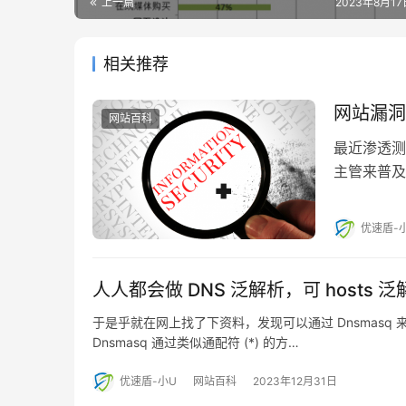
上一篇
2023年8月17日
相关推荐
网站漏洞
网站百科
最近渗透测
主管来普及
提交play
优速盾-
人人都会做 DNS 泛解析，可 hosts
于是乎就在网上找了下资料，发现可以通过 Dnsmasq 来
Dnsmasq 通过类似通配符 (*) 的方…
优速盾-小U
网站百科
2023年12月31日