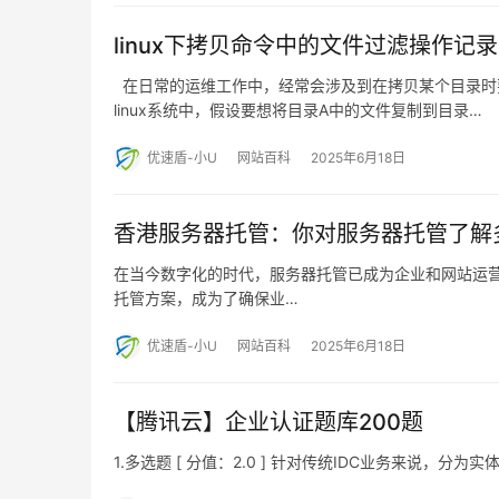
linux下拷贝命令中的文件过滤操作记录
在日常的运维工作中，经常会涉及到在拷贝某个目录时
linux系统中，假设要想将目录A中的文件复制到目录…
优速盾-小U
网站百科
2025年6月18日
香港服务器托管：你对服务器托管了解
在当今数字化的时代，服务器托管已成为企业和网站运
托管方案，成为了确保业…
优速盾-小U
网站百科
2025年6月18日
【腾讯云】企业认证题库200题
1.多选题 [ 分值：2.0 ] 针对传统IDC业务来说