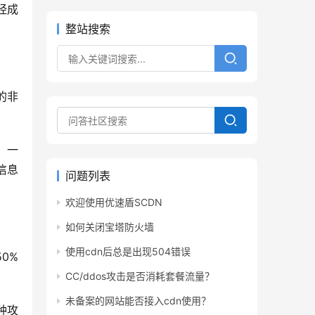
经成
整站搜索
的非
，一
信息
问题列表
欢迎使用优速盾SCDN
如何关闭宝塔防火墙
使用cdn后总是出现504错误
0%
CC/ddos攻击是否消耗套餐流量？
未备案的网站能否接入cdn使用？
种攻