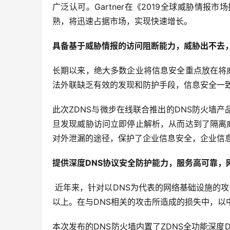
广泛认可。Gartner在《2019全球威胁情
熟，将迅速占据市场，实现快速增长。
具备基于威胁情报的访问阻断能力，威胁出不去
长期以来，绝大多数企业将信息安全重点放在将
法外联缺乏有效的发现和防护手段，信息安全一致
此次ZDNS与微步在线联合推出的DNS防火墙
旦发现威胁访问立即停止解析，从而达到了隔离
对外泄漏的途径，保护了企业信息安全，企业信
提供深度DNS协议安全防护能力，服务高可靠，
 近年来，针对以DNS为代表的网络基础设施的
以上。在与DNS相关的攻击所造成的损失中，以
本次发布的DNS防火墙内置了ZDNS全功能深