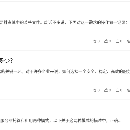
要排查其中的某些文件。废话不多说，下面对这一需求的操作做一记录：
0
0
0
多少？
营的关键一环。对于许多企业来说，如何选择一个安全、稳定、高效的服
0
0
0
，分为实体服务器托管和租用两种模式，以下关于这两种模式的描述中，正确…