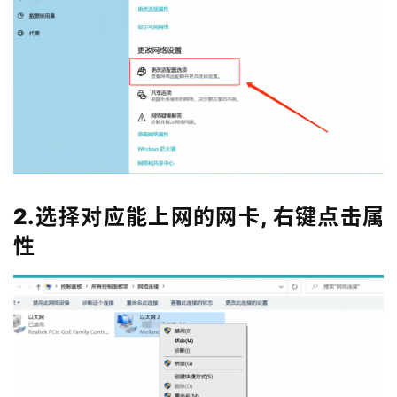
2.选择对应能上网的网卡, 右键点击属
性