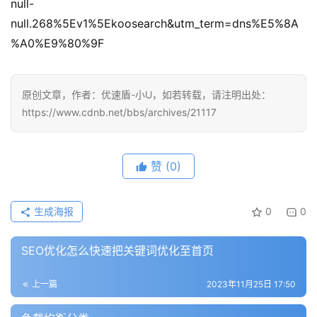
null-
null.268%5Ev1%5Ekoosearch&utm_term=dns%E5%8A
%A0%E9%80%9F
原创文章，作者：优速盾-小U，如若转载，请注明出处：
https://www.cdnb.net/bbs/archives/21117
赞
(0)
生成海报
0
0
SEO优化怎么快速把关键词优化至首页
上一篇
2023年11月25日 17:50