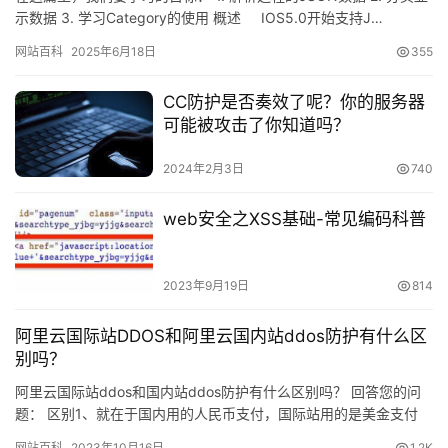
示数据 3. 学习Category的使用 概述 IOS5.0开始支持J…
网站百科
2025年6月18日
355
CC防护是否奏效了呢？你的服务器
可能被攻击了你知道吗？
2024年2月3日
740
web安全之XSS基础-常见编码科普
2023年9月19日
814
阿里云国际站DDOS和阿里云国内站ddos防护有什么区
别吗？
阿里云国际站ddos和国内站ddos防护有什么区别吗？ 回答您的问
题： 区别1、就在于国内用的人民币支付，国际站用的是美金支付
区别2、国…
网站百科
2023年10月16日
1.2K