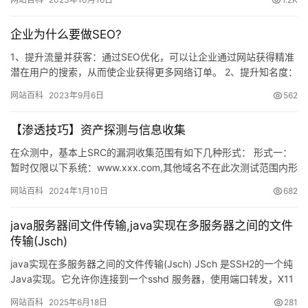
企业为什么要做SEO?
1、提升流量并获客：通过SEO优化，可以让企业通过网站获得精准
潜在用户的搜索，从而使企业获得更多网络订单。 2、提升知名度：
通过SEO优化，让网民通过搜索行业关键词时，在搜索引擎首…
网站百科
2023年9月6日
562
【渗透技巧】资产探测与信息收集
在众测中，基本上SRC的漏洞收集范围有如下几种形式： 形式一：
暂时仅限以下系统：www.xxx.com,其他域名不在此次测试范围内形
式二：只奖励与*.xxx.com相关的漏洞形式三…
网站百科
2024年1月10日
682
java服务器间文件传输,java实现在多服务器之间的文件
传输(Jsch)
java实现在多服务器之间的文件传输(Jsch) JSch 是SSH2的一个纯
Java实现。它允许你连接到一个sshd 服务器，使用端口转发，X11
转发，文件传输等等。 我主要是今…
网站百科
2025年6月18日
281