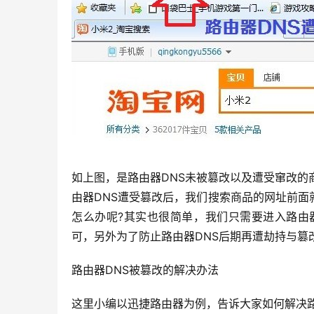
如上图，是路由器DNS未被篡改以及遭受窜改的商
由器DNS遭受篡改后，我们搜索商品的网址前面就变
怎么办呢?其实也很简单，我们只需要进入路由
可，另外为了防止路由器DNS后期再遭劫持与篡
路由器DNS被篡改的解决办法
这里小编以迅捷路由器为例，告诉大家如何解决路