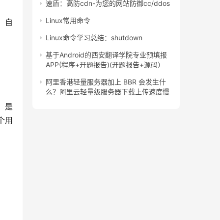
速盾：高防cdn-为您的网站防御cc/ddos
Linux常用命令
，自
Linux命令学习总结：shutdown
基于Android的西安翻译学院专业预填报
APP(程序+开题报告)(开题报告+源码）
阿里香港轻量服务器加上 BBR 会发生什
么？阿里云轻量级服务器下载上传速度慢
，是
个用