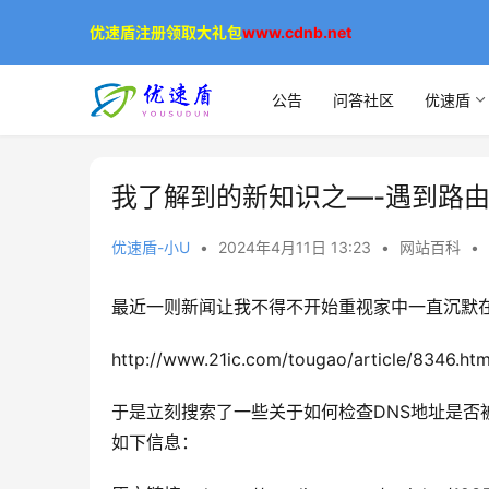
优速盾注册领取大礼包
www.cdnb.net
公告
问答社区
优速盾
我了解到的新知识之—-遇到路由
优速盾-小U
•
2024年4月11日 13:23
•
网站百科
•
最近一则新闻让我不得不开始重视家中一直沉默
http://www.21ic.com/tougao/article/8346.htm
于是立刻搜索了一些关于如何检查DNS地址是否
如下信息：