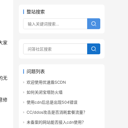
整站搜索
大家
问题列表
的无
欢迎使用优速盾SCDN
如何关闭宝塔防火墙
意修
使用cdn后总是出现504错误
CC/ddos攻击是否消耗套餐流量？
未备案的网站能否接入cdn使用？