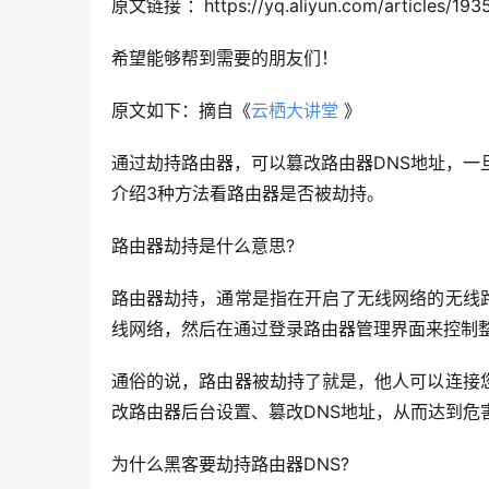
原文链接 ：https://yq.aliyun.com/articles/193
希望能够帮到需要的朋友们！
原文如下：摘自《
云栖大讲堂
 》
通过劫持路由器，可以篡改路由器DNS地址，一
介绍3种方法看路由器是否被劫持。
路由器劫持是什么意思?
路由器劫持，通常是指在开启了无线网络的无线
线网络，然后在通过登录路由器管理界面来控制
通俗的说，路由器被劫持了就是，他人可以连接
改路由器后台设置、篡改DNS地址，从而达到危
为什么黑客要劫持路由器DNS?