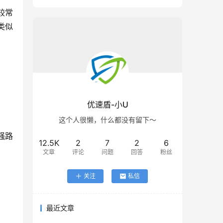
较常
类似
优速盾-小U
这个人很懒，什么都没有留下～
强路
12.5K
2
7
2
6
文章
评论
问题
回答
粉丝
关注
私信
最近文章