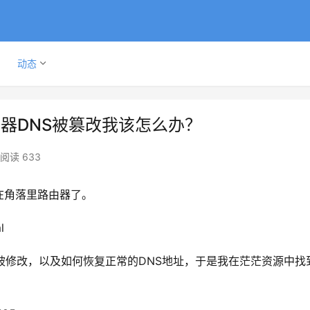
动态
器DNS被篡改我该怎么办？
阅读 633
在角落里路由器了。
l
被修改，以及如何恢复正常的DNS地址，于是我在茫茫资源中找