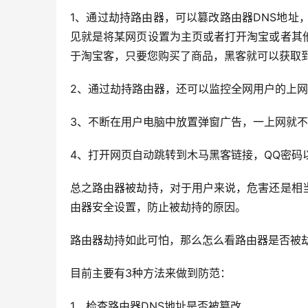
1、通过劫持路由器，可以篡改路由器DNS地址
见就是将某网页设置为主页或者打开淘宝或者其
于淘宝客，只要您购买了商品，黑客就可以获取
2、通过劫持路由器，还可以监控全网用户的上网
3、不断在用户电脑中放置弹窗广告，一上网就不
4、打开网页自动跳转到木马黑客链接，QQ密码
总之路由器被劫持，对于用户来说，危害还是相
由器安全设置，防止被劫持的原因。
路由器劫持如此可怕，那么怎么看路由器是否被劫
目前主要有3种方法来做到防范：
1、检查路由器DNS地址是否被篡改