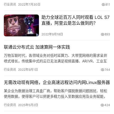
服务平台 CODING 主办的一系列技术沙…
行业资讯
2022年7月30日
811
助力全球近百万人同时观看 LOL S7
直播，阿里云是怎么做到的？
2022年9月18日
893
联通云分布式云 加速算网一体实践
万物互联时代，各领域业务对低时延算力、大带宽网络的需求呈井
喷式增长，传统集中式的云已无法满足视频直播、AR/VR、工业互
联网等场景下更广连接、更低时延、大宽带的需求，云计算逐步向
行业资讯
2022年9月1日
744
网…
无需改动现有网络，企业高速远程访问内网Linux服务器
某企业为数据治理工具盒厂商，帮助客户摆脱数据问题困扰、轻松
使用数据，使得客户可以把更多精力投入至数据应用及业务赋能，
让数据充分发挥其作为生…
行业资讯
2025年5月2日
424