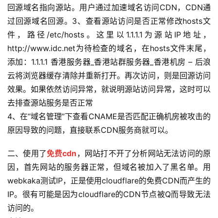
回源域名指向源站。用户通过加速域名访问CDN，CDN通
过回源域名回源。3、查看源站访问是否正常修改hosts文
件，路径/etc/hosts。这里以1.1.1.1为源站IP地址，
http://www.idc.net为待检查的域名，在hosts文件末尾，
添加：1.1.1.1 香港服务器_香港站群服务器_香港机房 – 后浪
云将浏览器缓存清除并重新打开。再次访问，则是回源访问
效果。如果依然访问异常，就说明源站访问异常，这时可以
去排查源站服务是否正常
4、在“域名管理”下查看CNAME是否匹配正确机房被攻击的
原因导致的问题，直接联系CDN服务商就可以。
二、使用了
免费cdn
，网站打不开了分析网站无法访问的原
因，首先网站的服务器正常，但域名被加入了黑名单。用
webkaka测试IP，正是使用cloudflare的免费CDN而产生的
IP。很有可能是因为cloudflare的CDN节点被Q而导致无法
访问的。