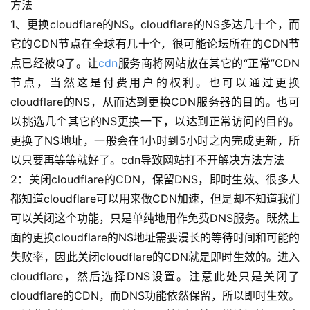
方法
1、更换cloudflare的NS。cloudflare的NS多达几十个，而
它的CDN节点在全球有几十个，很可能论坛所在的CDN节
点已经被Q了。让
cdn
服务商将网站放在其它的“正常”CDN
节点，当然这是付费用户的权利。也可以通过更换
cloudflare的NS，从而达到更换CDN服务器的目的。也可
以挑选几个其它的NS更换一下，以达到正常访问的目的。
更换了NS地址，一般会在1小时到5小时之内完成更新，所
以只要再等等就好了。cdn导致网站打不开解决方法方法
2：关闭cloudflare的CDN，保留DNS，即时生效、很多人
都知道cloudflare可以用来做CDN加速，但是却不知道我们
可以关闭这个功能，只是单纯地用作免费DNS服务。既然上
面的更换cloudflare的NS地址需要漫长的等待时间和可能的
失败率，因此关闭cloudflare的CDN就是即时生效的。进入
cloudflare，然后选择DNS设置。注意此处只是关闭了
cloudflare的CDN，而DNS功能依然保留，所以即时生效。