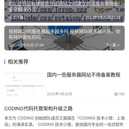
SSL证书没有绿锁您与此网站之间建立的连接并非完全
安全解决办法
上一篇
2022年7月30日 21:26
视频网站的服务器越来越多吗,视频网站越来越火热，你
有特别喜欢的吗
2022年7月30日 21:26
下一篇
相关推荐
国内一些服务器网站不用备案教程
2022年7月30日
790
CODING代码托管架构升级之路
本文为 CODING 创始团队成员王振威在『CODING 技术小馆：上海
站』的演讲实录。 CODING 技术小馆，是由国内专业的一站式软件