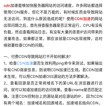
cdn
加速能够加快服务器网站的访问速度，许多网站都选择
使用CDN服务，但它不是万能的，有时候反而会导致网站
无法访问，到底什么原因造成的呢？使用
CDN加速
的网站
出现问题之后，首先排查服务器是否正常运行，CPU有没有
负载，然后查看网站日志，有没有大量的恶意IP访问带来的
流量攻击，如果都正常，那应该就是CDN出现故障，这时
候就要检查CDN的问题。
一、付费CDN导致网站打不开如何解决?
1、检查
CDN加速
是否生效利用ping命令来测试，如果输出
中有CND商家信息，则说明CDN加速已生效。若CDN加速
未生效，可以用CDN加速OSS源站的方法步骤解决。
2、查看回源是否正常将域名下的某URL在浏览器进行访
问，就可以知道加速后的访问效果。查看cname是否匹配正
确，注意CDN控制台上的源站是对应源站的IP， 因为CDN
有两个域名：加速域名和回源域名，加速域名指向CDN，