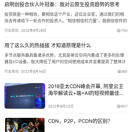
启明创投合伙人叶冠泰：我对云原生投资趋势的思考
投资就是一种相信，要相信这个产业，这位企业家，通过我们的相
信去传递给下一轮合作的投资人。“相信相信的力量”，我相信软件的
未来，也相信软件在中国发展的力量。 作者 | 叶冠泰 3 月…
行业资讯
2022年8月28日
750
用了这么久的热插拔 才知道原理是什么
多节点服务器具备诸多优势，尤其是单位空间内集成了更多的处理
器及I/O设备，极大降低了用户的空间使用成本并显著提高了整体计
算能力，但高度集成…
行业资讯
2022年8月16日
861
2018亚太CDN峰会开幕, 阿里云王
海华解读云+端+AI的短视频最佳实
践
2022年9月23日
907
CDN，P2P，PCDN的区别？