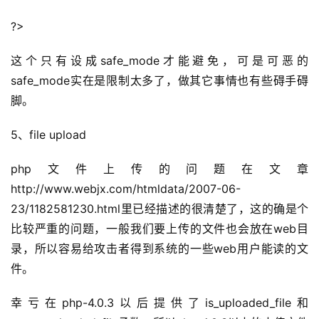
?>
这个只有设成safe_mode才能避免，可是可恶的
safe_mode实在是限制太多了，做其它事情也有些碍手碍
脚。
5、file upload
php文件上传的问题在文章
http://www.webjx.com/htmldata/2007-06-
23/1182581230.html里已经描述的很清楚了，这的确是个
比较严重的问题，一般我们要上传的文件也会放在web目
录，所以容易给攻击者得到系统的一些web用户能读的文
件。
幸亏在php-4.0.3以后提供了is_uploaded_file和