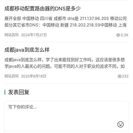
成都移动配置路由器的DNS是多少
展开全部 中国移动 四川省 成都市 dns是 211.137.96.205 移动公司
部分其它省市DNS：中国移动 新疆 218.202.218.59中国移动 上海
市 上海市 203…
网站百科
2024年7月27日
3.3K
成都java到底怎么样
成都java到底怎么样，学了出来能找到好工作吗，这应该是很多想
学java的人最关心的问题。可能不同的人对于职业的追求不同，如
果你技术过硬、学历比较高、抗压能力强的话，去一线城市或许…
网站百科
2025年6月18日
232
发表回复