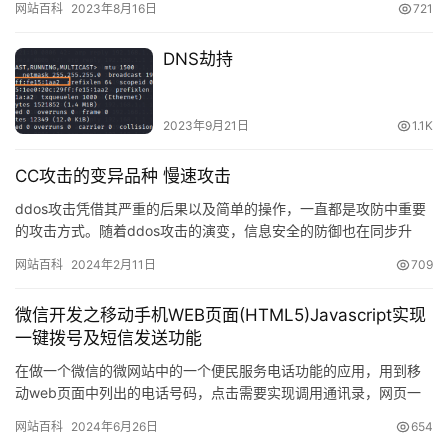
网站百科
2023年8月16日
721
DNS劫持
2023年9月21日
1.1K
CC攻击的变异品种 慢速攻击
ddos攻击凭借其严重的后果以及简单的操作，一直都是攻防中重要
的攻击方式。随着ddos攻击的演变，信息安全的防御也在同步升
级。发展到今天，DDoS攻击已经多种多样。本文简要分析了c…
网站百科
2024年2月11日
709
微信开发之移动手机WEB页面(HTML5)Javascript实现
一键拨号及短信发送功能
在做一个微信的微网站中的一个便民服务电话功能的应用，用到移
动web页面中列出的电话号码，点击需要实现调用通讯录，网页一
键拨号的拨打电话功能。 如果需要在移动浏览器中实现拨打电话，
网站百科
2024年6月26日
654
发…