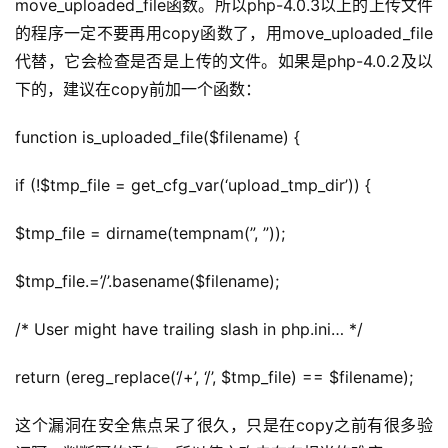
move_uploaded_file函数。所以php-4.0.3以上的上传文件
的程序一定不要再用copy函数了，用move_uploaded_file
代替，它会检查是否是上传的文件。如果是php-4.0.2及以
下的，建议在copy前加一个函数：
function is_uploaded_file($filename) {
if (!$tmp_file = get_cfg_var(‘upload_tmp_dir’)) {
$tmp_file = dirname(tempnam(”, ”));
$tmp_file.=’/’.basename($filename);
/* User might have trailing slash in php.ini… */
return (ereg_replace(‘/+’, ‘/’, $tmp_file) == $filename);
这个漏洞在安全焦点呆了很久，只是在copy之前有很多验