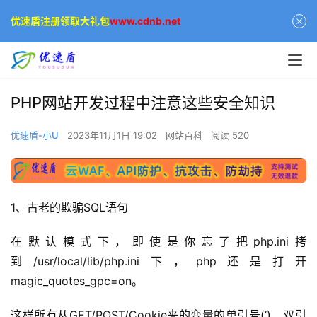
优速盾注册领取大礼包
www.cdnb.net
PHP网站开发过程中注意这些安全知识
优速盾-小U
2023年11月1日 19:02
网站百科
阅读 520
1、古老的欺骗SQL语句
在默认模式下，即使是你忘了把php.ini拷
到/usr/local/lib/php.ini下，php还是打开
magic_quotes_gpc=on。
这样所有从GET/POST/Cookie来的变量的单引号(‘)、双引