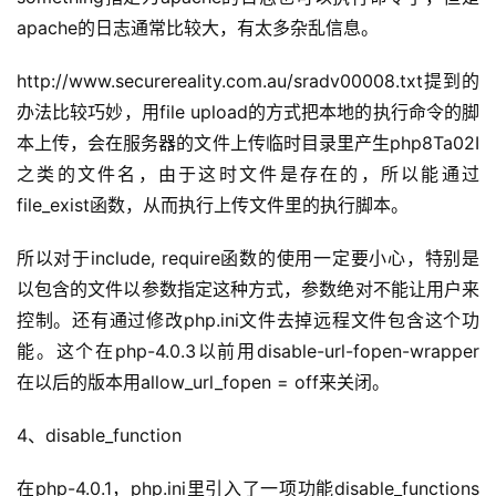
apache的日志通常比较大，有太多杂乱信息。
http://www.securereality.com.au/sradv00008.txt提到的
办法比较巧妙，用file upload的方式把本地的执行命令的脚
本上传，会在服务器的文件上传临时目录里产生php8Ta02I
之类的文件名，由于这时文件是存在的，所以能通过
file_exist函数，从而执行上传文件里的执行脚本。
所以对于include, require函数的使用一定要小心，特别是
以包含的文件以参数指定这种方式，参数绝对不能让用户来
控制。还有通过修改php.ini文件去掉远程文件包含这个功
能。这个在php-4.0.3以前用disable-url-fopen-wrapper 
在以后的版本用allow_url_fopen = off来关闭。
4、disable_function
在php-4.0.1，php.ini里引入了一项功能disable_functions 