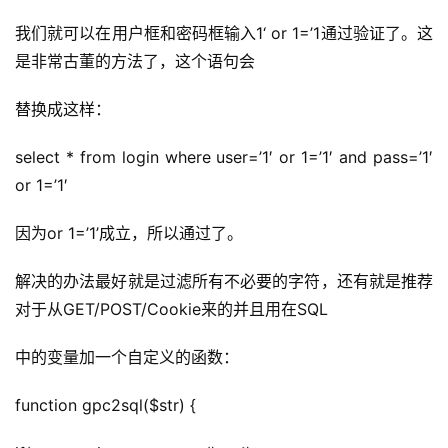
我们就可以在用户框和密码框输入1‘ or 1=’1通过验证了。这
是非常古董的方法了，这个语句会
替换成这样：
select * from login where user=’1′ or 1=’1′ and pass=’1′ 
or 1=’1′
因为or 1=’1’成立，所以通过了。
解决的办法最好就是过滤所有不必要的字符，还有就是推荐
对于从GET/POST/Cookie来的并且用在SQL
中的变量加一个自定义的函数：
function gpc2sql($str) {