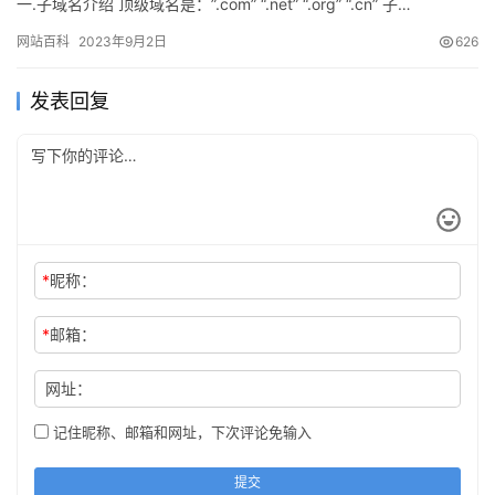
一.子域名介绍 顶级域名是：”.com” “.net” “.org” “.cn” 子…
网站百科
2023年9月2日
626
发表回复
*
昵称：
*
邮箱：
网址：
记住昵称、邮箱和网址，下次评论免输入
提交