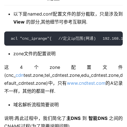
以下是named.conf配置文件的部分截取，只是涉及到
View
的部分,其他细节可参考互联网.
 acl "cnc_iprange"{   //定义ip范围(网通)   192.168.1.0/24
zone文件的配置说明
这4个zone配置文件
(cnc_
cdn
test.zone,tel_cdntest.zone,edu_cdntest.zone,d
efault_cdntest.zone)中，只有
www.cndtest.com
的A记录
不一样，其他的都是一样.
域名解析流程简要说明
说明:再此过程中，我们简化了
主DNS
 到 
智能DNS
 之间的
CNAME过程(为了简要说明问题). 