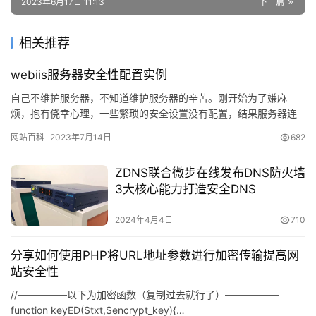
2023年6月17日 11:13
下一篇
相关推荐
webiis服务器安全性配置实例
自己不维护服务器，不知道维护服务器的辛苦。刚开始为了嫌麻
烦，抱有侥幸心理，一些繁琐的安全设置没有配置，结果服务器连
一天都没撑过去。经过10天的反复摸索和努力，现在服务器已经稳
网站百科
2023年7月14日
682
定工作…
ZDNS联合微步在线发布DNS防火墙
3大核心能力打造安全DNS
2024年4月4日
710
分享如何使用PHP将URL地址参数进行加密传输提高网
站安全性
//—————以下为加密函数（复制过去就行了）—————–
function keyED($txt,$encrypt_key){…