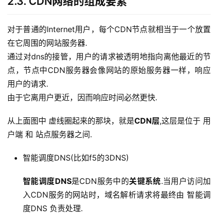
2.3. CDN网络的组成要素
对于普通的Internet用户，每个CDN节点就相当于一个放置
在它周围的网站服务器. 
通过对dns的接管，用户的请求被透明地指向离他最近的节
点，节点中CDN服务器会像网站的原始服务器一样，响应
用户的请求. 
由于它离用户更近，因而响应时间必然更快.
从上面图中 虚线圈起来的那块，就是
CDN层
,这层是位于 用
户端 和 站点服务器之间.
智能调度DNS(比如f5的3DNS)
智能调度DNS
是CDN服务中的
关键系统
.当用户访问加
入CDN服务的网站时，域名解析请求将最终由 智能调
度DNS 负责处理.