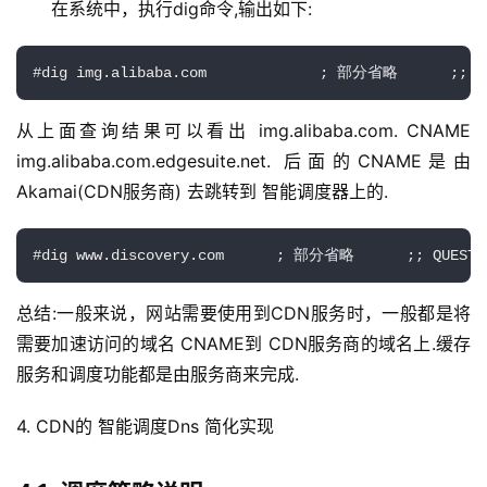
在系统中，执行dig命令,输出如下:
#dig img.alibaba.com             ; 部分省略      ;; QUE
从上面查询结果可以看出 img.alibaba.com. CNAME 
img.alibaba.com.edgesuite.net. 后面的CNAME是由 
Akamai(CDN服务商) 去跳转到 智能调度器上的.
#dig www.discovery.com      ; 部分省略      ;; QUESTION
总结:一般来说，网站需要使用到CDN服务时，一般都是将
需要加速访问的域名 CNAME到 CDN服务商的域名上.缓存
服务和调度功能都是由服务商来完成.
公
4. CDN的 智能调度Dns 简化实现
告