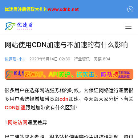
优速盾注册领取大礼包
www.cdnb.net
网站使用CDN加速与不加速的有什么影响
优速盾-小U
2023年5月14日 02:39
行业资讯
阅读 804
很多用户在选择网站服务器的时候，为保证网络运行速度很
多用户会选择增加带宽跟
cdn
加速。今天跟大家分析下有关
CDN加速
跟增加带宽有什么区别？
1.
网站访问
速度差异
出于建站成本考虑，很多站长使用廉价主机搭建视频、资讯