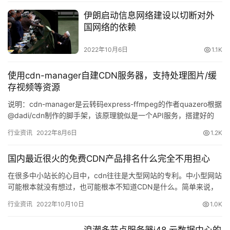
伊朗启动信息网络建设以切断对外
国网络的依赖
2022年10月6日
1.1K
使用cdn-manager自建CDN服务器，支持处理图片/缓
存视频等资源
说明：cdn-manager是云转码express-ffmpeg的作者quazero根据
@dadi/cdn制作的脚手架，该原理貌似是一个API服务，搭建好的
CDN服务器第一次访问你…
行业资讯
2022年8月6日
1.2K
国内最近很火的免费CDN产品排名什么完全不用担心
在很多中小站长的心目中，cdn往往是大型网站的专利。中小型网站
可能根本就没有想过，也可能根本不知道CDN是什么。简单来说，
CDN的作用就是提高网站访问速度。今天给大家介绍一款最近在…
行业资讯
2022年10月10日
1.0K
浪潮多节点服务器i48 云数据中心的