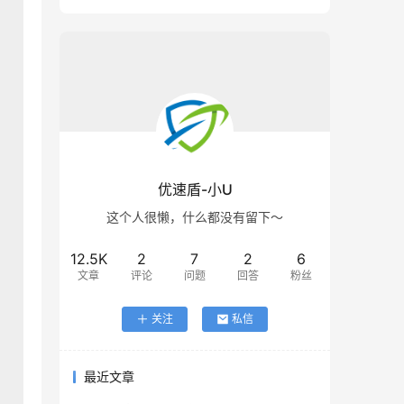
优速盾-小U
这个人很懒，什么都没有留下～
12.5K
2
7
2
6
文章
评论
问题
回答
粉丝
关注
私信
最近文章