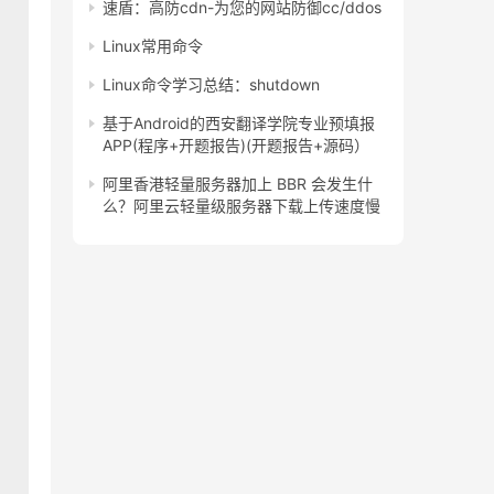
速盾：高防cdn-为您的网站防御cc/ddos
Linux常用命令
Linux命令学习总结：shutdown
基于Android的西安翻译学院专业预填报
APP(程序+开题报告)(开题报告+源码）
阿里香港轻量服务器加上 BBR 会发生什
么？阿里云轻量级服务器下载上传速度慢