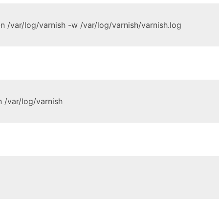
-n /var/log/varnish -w /var/log/varnish/varnish.log
n /var/log/varnish