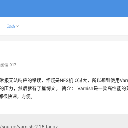
动态
阅读 917
压力，然后就有了篇博文。 简介： Varnish是一款高性能的
置都很快速，方便。 
/source/varnish-2.1.5.tar.gz