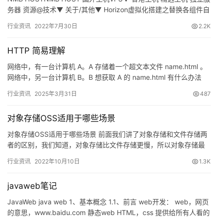
盾
务器 资源@技术▼ 关于/其他▼ Horizon虚拟化搭建之替换各组件自
签名SSL证书 NMB…
行业资讯
2022年7月30日
2.2K
动
态
HTTP 简易理解
网络中，有一台计算机 A。A 存储着一个超文本文件 name.html 。
网络中，另一台计算机 B。B 想获取 A 的 name.html 有什么办法
呢？ FTP 文件传输协议 …
行业资讯
2025年3月31日
487
对象存储OSS适用于哪些场景
对象存储OSS适用于哪些场景 前面我们讲了对象存储和文件存储两
者的区别，我们知道，对象存储比文件存储更慢，所以对象存储最
好的应用场景包括归…
行业资讯
2022年10月10日
1.3K
javaweb笔记
JavaWeb java web 1、基本概念 1.1、前言 web开发： web，网页
的意思，www.baidu.com 静态web HTML，css 提供给所有人看的