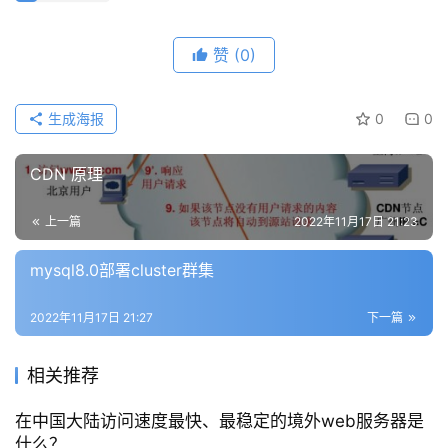
赞
(0)
生成海报
0
0
CDN 原理
上一篇
2022年11月17日 21:23
mysql8.0部署cluster群集
2022年11月17日 21:27
下一篇
相关推荐
在中国大陆访问速度最快、最稳定的境外web服务器是
什么？