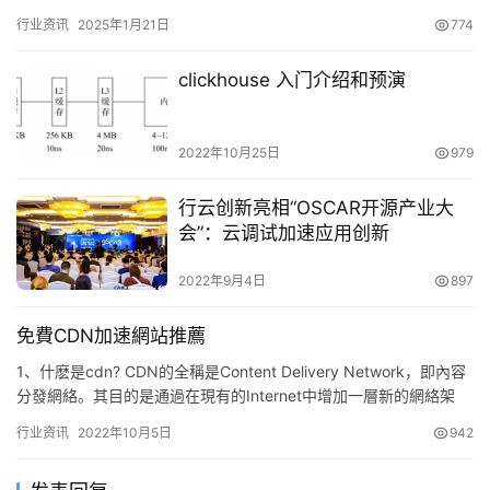
页面始终都…
行业资讯
2025年1月21日
774
clickhouse 入门介绍和预演
2022年10月25日
979
行云创新亮相“OSCAR开源产业大
会”：云调试加速应用创新
2022年9月4日
897
免費CDN加速網站推薦
1、什麽是cdn? CDN的全稱是Content Delivery Network，即內容
分發網絡。其目的是通過在現有的Internet中增加一層新的網絡架
構，將網站的內容發布到最…
行业资讯
2022年10月5日
942