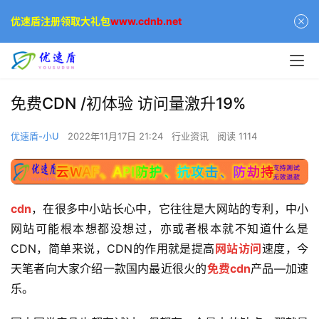
优速盾注册领取大礼包
www.cdnb.net
免费CDN /初体验 访问量激升19%
优速盾-小U
2022年11月17日 21:24
行业资讯
阅读 1114
cdn
，在很多中小站长心中，它往往是大网站的专利，中小
网站可能根本想都没想过，亦或者根本就不知道什么是
CDN，简单来说，CDN的作用就是提高
网站访问
速度，今
天笔者向大家介绍一款国内最近很火的
免费cdn
产品—加速
乐。