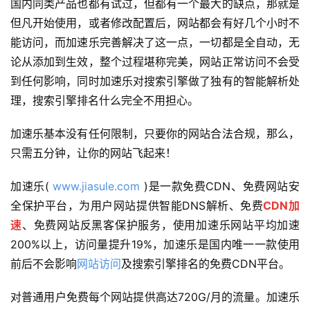
国内同类产品也都有试过，但都有一个最大的缺点，那就是
但凡开始使用，或者修改配置后，网站都会有好几个小时不
能访问，而加速乐完善解决了这一点，一切都是全自动，无
论从添加到生效，整个过程堪称完美，网站正常访问不会受
到任何影响，同时加速乐对搜索引擎做了独有的智能解析处
理，搜索引擎排名什么完全不用担心。
加速乐基本没有任何限制，只要你的网站合法合规，那么，
只需五分钟，让你的网站飞起来！
加速乐( 
www.jiasule.com
 )是一款免费CDN、免费网站安
全保护平台，为用户网站提供智能DNS解析、免费
CDN加
速
、免费网站反黑客保护服务，使用加速乐网站平均加速
200%以上，访问量提升19%，加速乐是国内唯一一款使用
前后不会影响
网站访问
及搜索引擎排名的免费CDN平台。
对普通用户免费每个网站提供高达720G/月的流量。加速乐