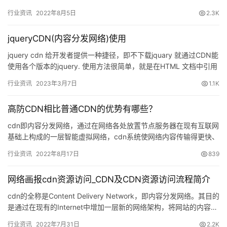
行业资讯
2022年8月5日
2.3K
jqueryCDN(内容分发网络)使用
jquery cdn 给开发者提供一种捷径，即不下载jquary 就通过CDN能
使用各个版本的jquery. 使用方法很简单，就是在HTML 文档中引用
相关版本的jquery. 例…
行业资讯
2023年3月7日
1.1K
高防CDN相比普通CDN的优势有哪些？
cdn即内容分发网络，通过在网络各处放置节点服务器在现有互联网
基础上构成的一层智能虚拟网络，cdn系统使网络内容传输得更快、
更稳定。而高防cdn就是在普通CDN原有的基础上，配备了…
行业资讯
2022年8月17日
839
网络画报cdn资源访问_CDN及CDN资源访问流程简介
cdn的全称是Content Delivery Network，即内容分发网络。其目的
是通过在现有的Internet中增加一层新的网络架构，将网站的内容…
行业资讯
2022年7月31日
2.2K