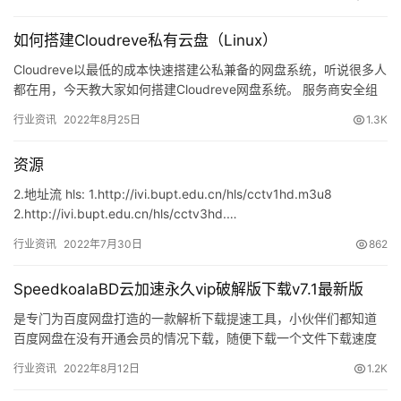
如何搭建Cloudreve私有云盘（Linux）
Cloudreve以最低的成本快速搭建公私兼备的网盘系统，听说很多人
都在用，今天教大家如何搭建Cloudreve网盘系统。 服务商安全组
和宝塔面板安全防…
行业资讯
2022年8月25日
1.3K
资源
2.地址流 hls: 1.http://ivi.bupt.edu.cn/hls/cctv1hd.m3u8
2.http://ivi.bupt.edu.cn/hls/cctv3hd.…
行业资讯
2022年7月30日
862
SpeedkoalaBD云加速永久vip破解版下载v7.1最新版
是专门为百度网盘打造的一款解析下载提速工具，小伙伴们都知道
百度网盘在没有开通会员的情况下载，随便下载一个文件下载速度
都是只有惊人的KB/S，这严重影响了使用体验，为了解决这一问题
行业资讯
2022年8月12日
1.2K
在…