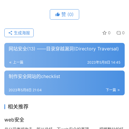
赞
(0)
生成海报
0
0
网站安全(13) ——目录穿越漏洞(Directory Traversal)
上一篇
2023年5月8日 14:45
制作安全网站的checklist
2023年5月8日 21:04
下一篇
公
告
相关推荐
问
web安全
答