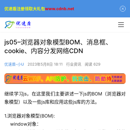
优速盾注册领取大礼包
www.cdnb.net
js05–浏览器对象模型BOM、消息框、
cookie、内容分发网络CDN
优速盾-小U
2023年5月8日 18:11
行业资讯
阅读 629
继续学习js，在这里我们主要讲述一下js的BOM（浏览器对
象模型）以及一些js库和应用这些js库的方法。
1.浏览器对象模型(BOM):
    window对象：