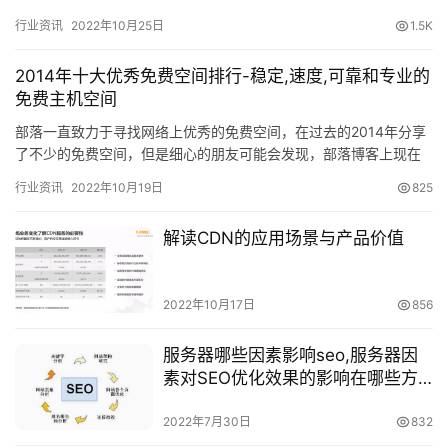
方式。 国内也有很多免费cdn工具，都是需要网站备案后才…
行业资讯
2022年10月25日
1.5K
2014年十大优秀免费空间排行-稳定,速度,可靠和专业的
免费主机空间
部落一直致力于寻找网络上优秀的免费空间，在过去的2014年分享
了不少的免费空间，但是细心的朋友可能会发现，部落博客上现在
分享的有关于免费空间的文章的数量已经远远低于前两年的水平
行业资讯
2022年10月19日
825
了，…
解读CDN的应用场景与产品价值
2022年10月17日
856
服务器哪些因素影响seo,服务器因
素对SEO优化效果的影响在哪些方
面
2022年7月30日
832