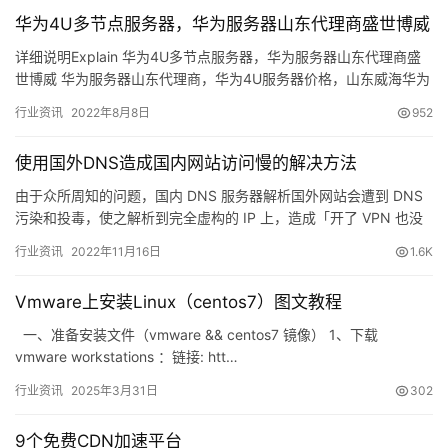
华为4U多节点服务器，华为服务器山东代理商盛世博威
详细说明Explain 华为4U多节点服务器，华为服务器山东代理商盛
世博威 华为服务器山东代理商，华为4U服务器价格，山东威海华为
办事处，山东盛世博威您信赖的新IT服务供应商，欢迎…
行业资讯
2022年8月8日
952
使用国外DNS造成国内网站访问慢的解决方法
由于众所周知的问题，国内 DNS 服务器解析国外网站会遭到 DNS
污染和投毒，使之解析到完全虚构的 IP 上，造成「开了 VPN 也没
法访问 Twitter 或 Facebook…
行业资讯
2022年11月16日
1.6K
Vmware上安装Linux（centos7）图文教程
一、准备安装文件（vmware && centos7 镜像） 1、下载
vmware workstations ：链接: htt…
行业资讯
2025年3月31日
302
9个免费CDN加速平台