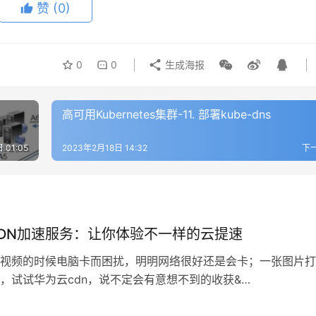
赞
(0)
0
0
生成海报
高可用Kubernetes集群-11. 部署kube-dns
 01:05
2023年2月18日 14:32
下
DN加速服务：让你体验不一样的云提速
视频的时候电脑卡而困扰，明明网络很好还是会卡；一张图片打
，试试华为云cdn，说不定会有意想不到的收获&…