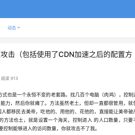
动态
站被攻击（包括使用了CDN加速之后的配置方
阅读 913
方式也是一个永恒不变的老套路。找几百个电脑（肉鸡），控制
载能力，然后你就瘫了。方法虽然老土，但却一直都很管用，就
中国人都移民去美帝，吃他的、用他的、花他的，直接能让美帝破
的方法也土，就是设置一个海关，控制进入 的人口数量，只要
只要控制能够进入的访问数量，你就攻击不了我。