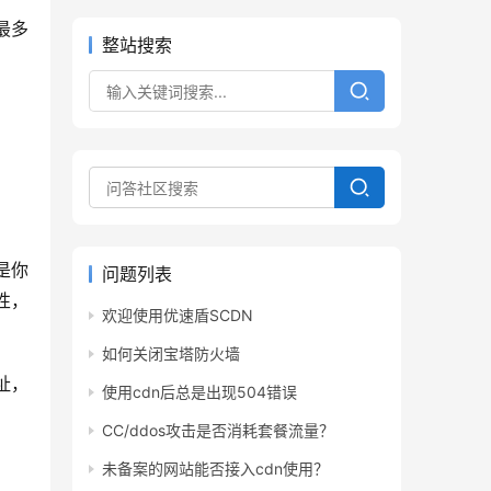
最多
整站搜索
是你
问题列表
整性，
欢迎使用优速盾SCDN
如何关闭宝塔防火墙
， 
使用cdn后总是出现504错误
CC/ddos攻击是否消耗套餐流量？
未备案的网站能否接入cdn使用？