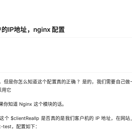
IP地址，nginx 配置
，但是你怎么知道这个配置真的正确 ？是的，我们需要自己做
采用它
如果你知道 Nginx 这个模块的话。
试这个 $clientRealIp 是否真的是我们客户机的 IP 地址，在网
nx-test，配置如下：