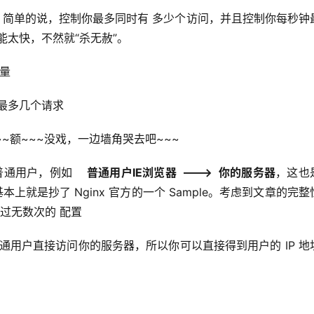
“速度”，简单的说，控制你最多同时有 多少个访问，并且控制你每秒钟
能太快，不然就“杀无赦”。
数量
每秒内最多几个请求
~~~额~~~没戏，一边墙角哭去吧~~~
用户，例如    
普通用户IE浏览器  ——->  你的服务器
，这也
子，基本上就是抄了 Nginx 官方的一个 Sample。考虑到文章的完
过无数次的 配置
由于普通用户直接访问你的服务器，所以你可以直接得到用户的 IP 地址