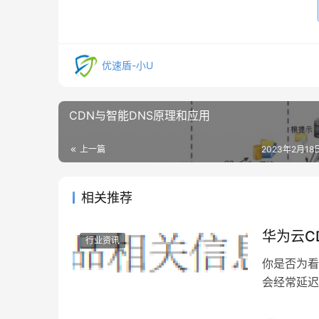
优速盾-小U
CDN与智能DNS原理和应用
上一篇
2023年2月18日
相关推荐
华为云C
行业资讯
你是否为看
会经常延迟