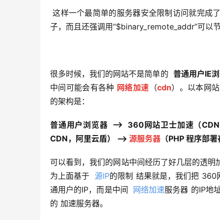
 这样一个最简单的服务器安全限制访问就完成了，这
子，而且还强调用“$binary_remote_addr”
很多时候，我们的网站不是简单的  
普通用户IE浏
中间可能会有各种 
网络加速
（
cdn
）。以本网站 
的架构是：
普通用户浏览器  —–>  360网站卫士加速（CD
CDN，阿里云盾） —-> 
源服务器
（PHP 程序部署在
可以看到，我们的网站中间经历了好几层的透明加
为上面基于  
源IP
的限制 结果就是，我们把 360网
通用户的IP，而是中间  
网络加速
服务器 的IP
的 加速服务器。