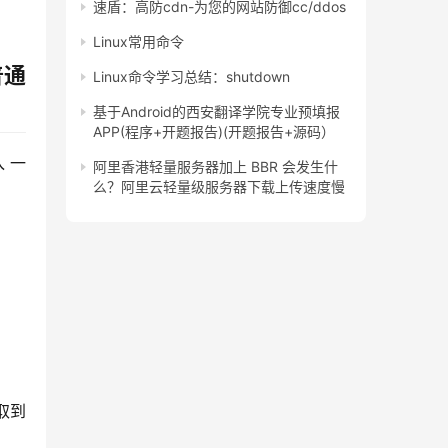
速盾：高防cdn-为您的网站防御cc/ddos
Linux常用命令
普通
Linux命令学习总结：shutdown
基于Android的西安翻译学院专业预填报
APP(程序+开题报告)(开题报告+源码）
 一
阿里香港轻量服务器加上 BBR 会发生什
么？阿里云轻量级服务器下载上传速度慢
取到