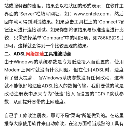
站或服务器的速度，结果会以柱状图的形式表示：在软件主
界面的“Server”栏填写网址，如：www.cntele.com，然后
回车就可得到测试结果。如果点击工具栏上的“Connect”按
钮还可进行连接测试。如果你想将该结果与标准速度进行比
较，只需选择菜单“Compare”中的明细项，如786KB(DSL)
即可，这样就会得到一个比较直观的结果。
二、ADSL
网络加速
工具推波助澜
由于Windows的系统参数是专为低速接入而设置的，使用
Modem上网时就没有什么问题。但在使用ADSL时，速度
有了很大提高，而Windows系统参数没有任何改动，这样
就不能很好地适应ADSL接入的数据传输。我们要做的就是
改动注册表中原来专为“低速”接入而设置的TCP/IP默认参
数，从而提升宽带的上网速度。
自己手工修改注册表，那可不是“菜鸟”所能做到的。在这里
推荐大家使用软件来自动修改，在这方面相当成熟的工具有