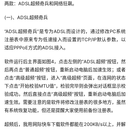
两款：ADSL超频奇兵和网络狂飙。
(一)、ADSL超频奇兵
“ADSL超频奇兵”是专为ADSL而设计的，通过修改PC系统
注册表中原来专为低速接入而设置的TCP/IP默认参数，以
适应PPPoE方式的ADSL接入。
软件运行后主界面如图4，点击左侧的“ADSL超频”按钮，然
后再点击“普通超频”按钮，重新启动电脑后加速生效；或者
点击“高级超频”按钮，进入“高级超频”页面，在连网的状态
下点击“开始校验MTU值”，检验完毕则会弹出对话框显示校
验成功。然后直接点击“高级超频”按钮，重新启动电脑后加
速生效。需要注意的是软件将修改注册表的很多地方，虽然
有系统恢复功能，但还是提醒大家使用前备份注册表。
超频后，我用网际快车下载软件都能在200KB/s以上，并解