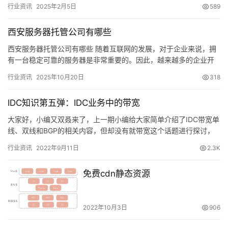
说明如下： 系统：Ubuntu 14.0 用户名：uu…
行业资讯
2025年2月5日
589
西安服务器托管公司有哪些
西安服务器托管公司有哪些 随着互联网的发展，对于企业来说，拥
有一台稳定可靠的服务器是非常重要的。因此，越来越多的企业开
始选择将自己的服务器托管在专业的服务器托管公司中。西安作为
行业资讯
2025年10月20日
318
陕西…
IDC知识第五弹：IDC业务中的带宽
大家好，小编又双叒来了，上一期小编给大家简单介绍了IDC带宽单
线、双线和BGP的相关内容，但却没有就带宽这个话题进行探讨，
所以本期打算就IDC业务中的带宽这个话题给大家简单讲解一下…
行业资讯
2022年9月11日
2.3K
免费cdn静态资源
2022年10月3日
906