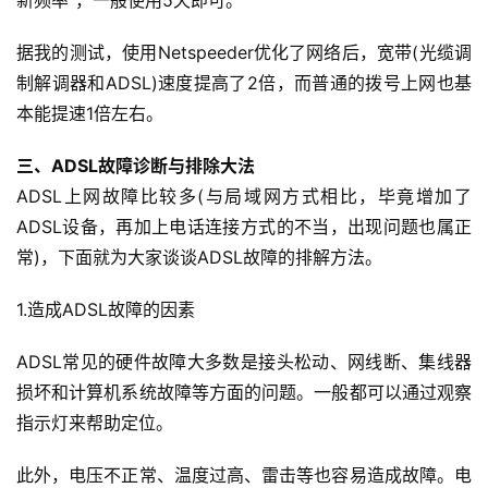
据我的测试，使用Netspeeder优化了网络后，宽带(光缆调
制解调器和ADSL)速度提高了2倍，而普通的拨号上网也基
本能提速1倍左右。
三、ADSL故障诊断与排除大法
ADSL上网故障比较多(与局域网方式相比，毕竟增加了
ADSL设备，再加上电话连接方式的不当，出现问题也属正
常)，下面就为大家谈谈ADSL故障的排解方法。
1.造成ADSL故障的因素
ADSL常见的硬件故障大多数是接头松动、网线断、集线器
损坏和计算机系统故障等方面的问题。一般都可以通过观察
指示灯来帮助定位。
此外，电压不正常、温度过高、雷击等也容易造成故障。电