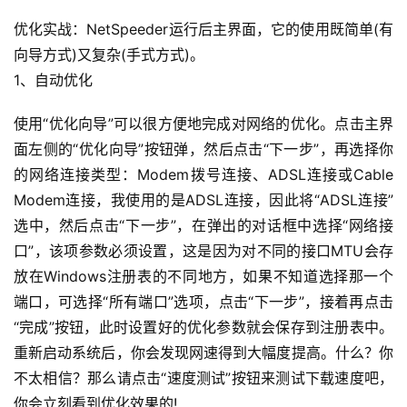
优化实战：NetSpeeder运行后主界面，它的使用既简单(有
向导方式)又复杂(手式方式)。
1、自动优化
使用“优化向导”可以很方便地完成对网络的优化。点击主界
面左侧的“优化向导”按钮弹，然后点击“下一步”，再选择你
的网络连接类型：Modem拨号连接、ADSL连接或Cable
Modem连接，我使用的是ADSL连接，因此将“ADSL连接”
选中，然后点击“下一步”，在弹出的对话框中选择“网络接
口”，该项参数必须设置，这是因为对不同的接口MTU会存
放在Windows注册表的不同地方，如果不知道选择那一个
端口，可选择“所有端口”选项，点击“下一步”，接着再点击
“完成”按钮，此时设置好的优化参数就会保存到注册表中。
重新启动系统后，你会发现网速得到大幅度提高。什么？你
不太相信？那么请点击“速度测试”按钮来测试下载速度吧，
你会立刻看到优化效果的!