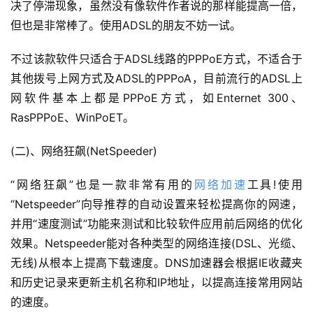
决了停滞现象，虽然没有像软件作者说的那样能提高一倍，
但也是非常棒了。使用ADSL的朋友不妨一试。
不过该款软件只适合于ADSL线路的PPPoE方式，不适合于
其他拨号上网方式及ADSL的PPPoA，目前流行的ADSL上
网软件基本上都是PPPoE方式，如Enternet 300、
RasPPPoE、WinPoET。
(二)、网络狂飙(NetSpeeder)
“网络狂飙”也是一款非常有用的
网络加速
工具!使用
“Netspeeder”向导推荐的自动设置来轻松提高你的网速，
并用“速度测试”功能来测试和比较软件应用前后网络的优化
效果。Netspeeder能对各种类型的网络连接(DSL、光缆、
无线)从根本上提高下载速度。DNS加速器会根据IE收藏夹
和历史记录来更新主机名称和IP地址，以提高连接常用网站
的速度。