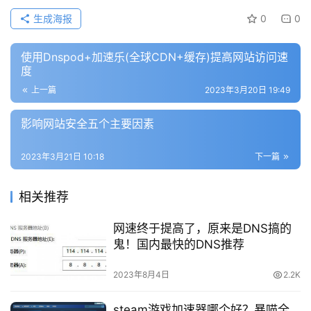
生成海报
0
0
使用Dnspod+加速乐(全球CDN+缓存)提高网站访问速
度
上一篇
2023年3月20日 19:49
影响网站安全五个主要因素
2023年3月21日 10:18
下一篇
相关推荐
网速终于提高了，原来是DNS搞的
鬼！国内最快的DNS推荐
2023年8月4日
2.2K
steam游戏加速器哪个好？暴喵全