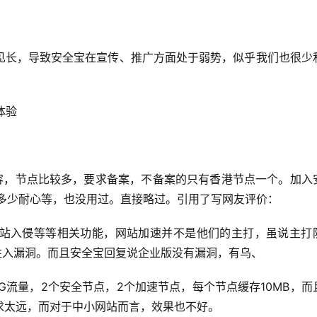
见长，导致安全宝在宣传、推广方面处于弱势，似乎我们也很少
。
体验
内容，节点比较多，要求备案，不备案的只有香港节点一个。加入
没多少耐心等，也没用过。直接略过。引用了写网友评价：
站入侵等等相关功能，网站加速并不是他们的主打，虽说主打
QL注入漏洞。而且安全宝回复说企业版没有漏洞，有乌、
G流量，2个安全节点，2个加速节点，每个节点缓存10MB，而
求太远，而对于中小网站而言，效果也不好。