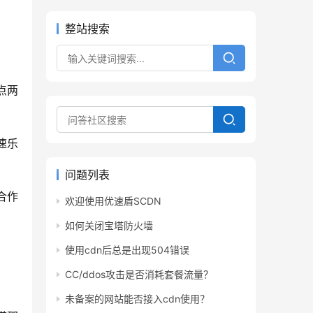
整站搜索
点两
速乐
问题列表
合作
欢迎使用优速盾SCDN
如何关闭宝塔防火墙
使用cdn后总是出现504错误
CC/ddos攻击是否消耗套餐流量？
未备案的网站能否接入cdn使用？