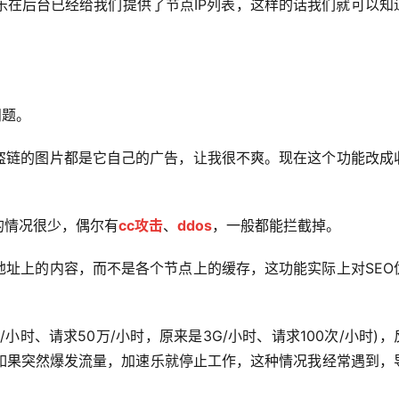
乐在后台已经给我们提供了节点IP列表，这样的话我们就可以知
问题。
防盗链的图片都是它自己的广告，让我很不爽。现在这个功能改成
的情况很少，偶尔有
cc攻击
、
ddos
，一般都能拦截掉。
源地址上的内容，而不是各个节点上的缓存，这功能实际上对SEO
小时、请求50万/小时，原来是3G/小时、请求100次/小时)，
，如果突然爆发流量，加速乐就停止工作，这种情况我经常遇到，