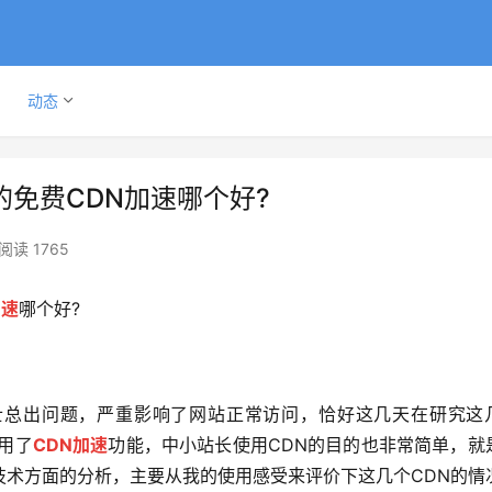
动态
的免费CDN加速哪个好?
阅读 1765
加速
哪个好?
士总出问题，严重影响了网站正常访问，恰好这几天在研究这
用了
CDN加速
功能，中小站长使用CDN的目的也非常简单，就
技术方面的分析，主要从我的使用感受来评价下这几个CDN的情