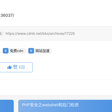
136037/
www.cdnb.net/bbs/archives/17225
免费cdn
网站加速
赞
(0)
PHP安全之webshell和后门检测