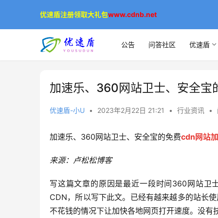
优速盾注册领取大礼包
www.cdnb.net
公告
问答社区
优速盾
加速乐、360网站卫士、安全宝
优速盾-小U
•
2023年2月22日 21:21
•
行业资讯
•
加速乐、360网站卫士、安全宝的免费
cdn
网站
来源：卢松松博客
写这篇文章的原因是最近一段时间360网站卫
CDN，所以写下此文。已经有越来越多的站长使
不花钱的情况下让加快各地网页打开速度。没有