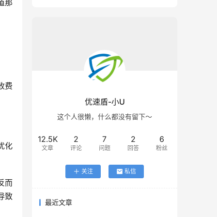
道那
收费
优速盾-小U
这个人很懒，什么都没有留下～
12.5K
2
7
2
6
优化
文章
评论
问题
回答
粉丝
关注
私信
反而
导致
最近文章