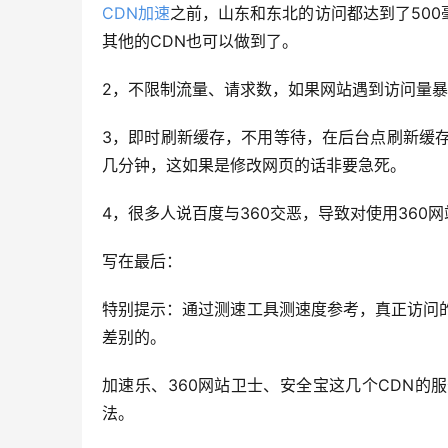
CDN加速
之前，山东和东北的访问都达到了50
其他的CDN也可以做到了。
2，不限制流量、请求数，如果网站遇到访问量
3，即时刷新缓存，不用等待，在后台点刷新缓存
几分钟，这如果是修改网页的话非要急死。
4，很多人说百度与360交恶，导致对使用36
写在最后：
特别提示：通过测速工具测速度参考，真正访问的
差别的。
加速乐、360网站卫士、安全宝这几个CDN
法。