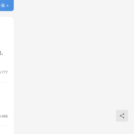
一篇
藏，
777
986