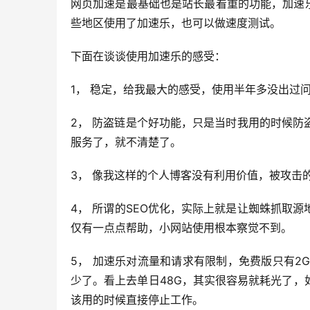
网页加速是最基础也是站长最看重的功能，加速
些地区使用了加速乐，也可以做速度测试。
下面在谈谈使用加速乐的感受：
1， 稳定，给我最大的感受，使用半年多没出过
2， 防盗链是个好功能，只是当时我用的时候
服务了，就不清楚了。
3， 像我这样的个人博客没有利用价值，被攻击
4， 所谓的SEO优化，实际上就是让蜘蛛抓取
仅有一点点帮助，小网站使用根本察觉不到。
5， 加速乐对流量和请求有限制，免费版只有2G/
少了。看上去单日48G，其实很容易就耗光了
该用的时候直接停止工作。