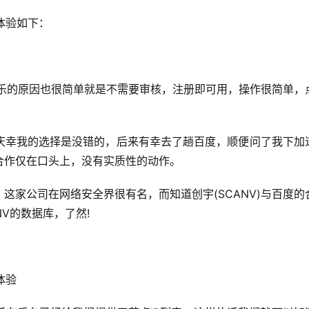
体验如下：
速乐的原因也很简单就是不需要审核，注册即可用，操作很简单，
庆幸我的选择是没错的，后来有幸去了趟百度，顺便问了我下加
合作仅在口头上，没有实质性的动作。
这家公司在网络安全界很有名，而知道创宇(SCANV)与百度的
V的数据库，了然!
体验