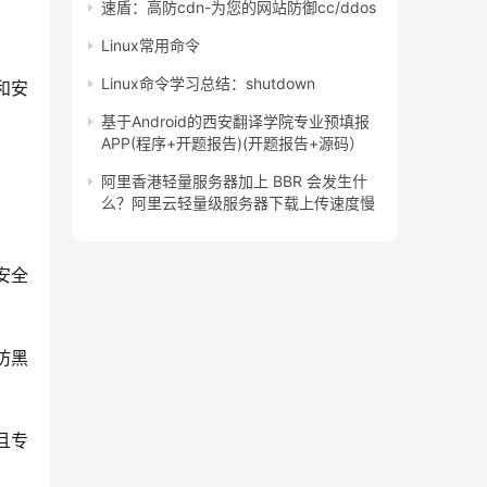
速盾：高防cdn-为您的网站防御cc/ddos
Linux常用命令
Linux命令学习总结：shutdown
和安
基于Android的西安翻译学院专业预填报
APP(程序+开题报告)(开题报告+源码）
阿里香港轻量服务器加上 BBR 会发生什
么？阿里云轻量级服务器下载上传速度慢
安全
防黑
且专