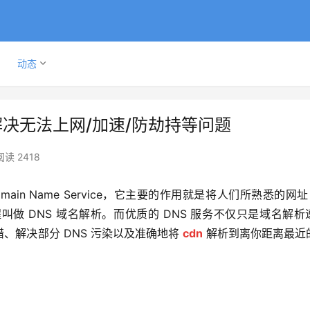
动态
解决无法上网/加速/防劫持等问题
阅读 2418
者 Domain Name Service，它主要的作用就是将人们所熟悉的网址
过程叫做 DNS 域名解析。而优质的 DNS 服务不仅只是域名解析
解决部分 DNS 污染以及准确地将 
cdn
 解析到离你距离最近