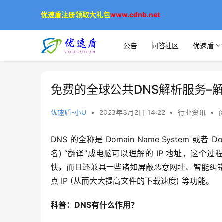
优速盾注册领取大礼包
www.cdnb.net
公告
问答社区
优速盾
免费的全球公共DNS解析服务–
优速盾-小U
•
2023年3月2日 14:22
•
行业资讯
•
DNS 的全称是 Domain Name System 或
名) “翻译”成电脑可以理解的 IP 地址，这个
快，而且还兼具一些诸如屏蔽恶意网址、智能纠错、
点 IP (从而大大提高文件的下载速度) 等功能。
科普：DNS有什么作用？