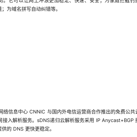
 解析服务。它可以让网上冲浪更加稳定、快速、安全；为家庭拦截钓
境；为域名拼写自动纠错等。
中国互联网络信息中心 CNNIC 与国内外电信运营商合作推出的免费公
析服务。sDNS递归云解析服务采用 IP Anycast+BGP 
的 DNS 更快更稳定。