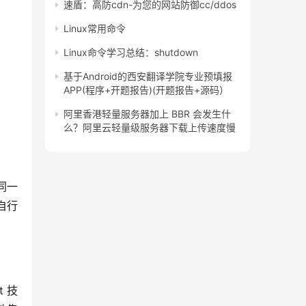
速盾：高防cdn-为您的网站防御cc/ddos
Linux常用命令
Linux命令学习总结：shutdown
基于Android的西安翻译学院专业预填报
APP(程序+开题报告)(开题报告+源码）
阿里香港轻量服务器加上 BBR 会发生什
么？阿里云轻量级服务器下载上传速度慢
同一
自行
t 技