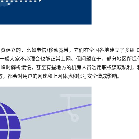
) 出资建立的，比如电信/移动宽带，它们在全国各地建立了多组 DN
一般大家不必理会也能正常上网。但问题在于，部分地区所提供
高峰时解析缓慢，甚至有些地方的机房人员滥用职权谋取私利，利
密码等，都会对用户的网速和上网体验和帐号安全造成影响。