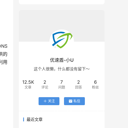
S 
的 
优速盾-小U
用 
这个人很懒，什么都没有留下～
12.5K
2
7
2
6
文章
评论
问题
回答
粉丝
关注
私信
最近文章