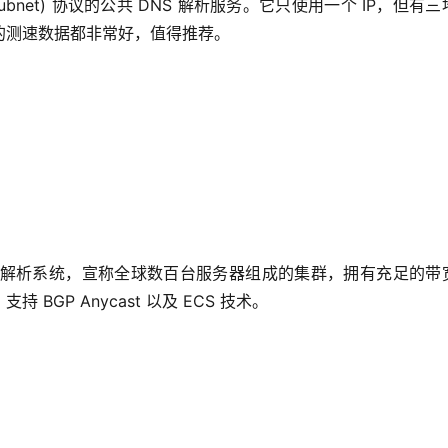
t-subnet) 协议的公共 DNS 解析服务。它只使用一个 IP，但有
的测速数据都非常好，值得推荐。
S 递归解析系统，宣称全球数百台服务器组成的集群，拥有充足的带
GP Anycast 以及 ECS 技术。