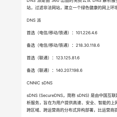
DNS 派是由 360 出品的免费公众 DNS
站，过滤非法网站，建立一个绿色健康的网上环
DNS 派
首选（电信/移动/铁通）：101.226.4.6
备选（电信/移动/铁通）：218.30.118.6
首选（联通）：123.125.81.6
备选（联通）：140.207.198.6
CNNIC sDNS
sDNS (SecureDNS，简称 sDNS) 是由
析服务，旨在为用户提供高速、安全、智能的上网接入解
跨区域、跨运营商的分布式异构部署，比运营商提供